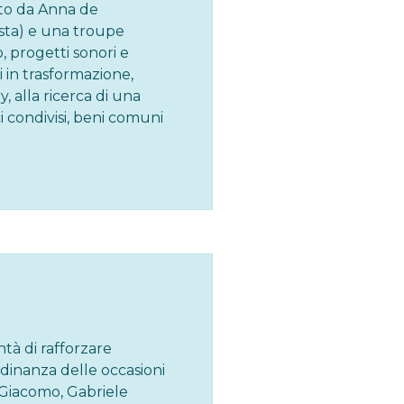
ato da Anna de
ista) e una troupe
, progetti sonori e
i in trasformazione,
 alla ricerca di una
i condivisi, beni comuni
ntà di rafforzare
adinanza delle occasioni
 e Giacomo, Gabriele