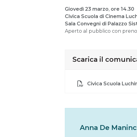
Giovedì 23 marzo
,
ore 14.30
Civica Scuola di Cinema Luch
Sala Convegni di Palazzo Sis
Aperto al pubblico con prenot
Scarica il comuni
Civica Scuola Luchin
Anna De Maninc