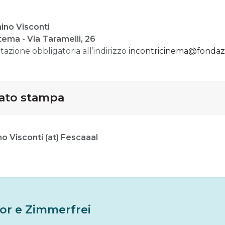
ino Visconti
tema - Via Taramelli, 26
azione obbligatoria all’indirizzo
incontricinema@fondaz
cato stampa
o Visconti (at) Fescaaal
or e Zimmerfrei