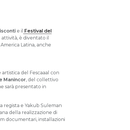
isconti
e il
Festival del
ttività, è diventato il
e America Latina, anche
 artistica del Fescaaal con
e Manincor
, del collettivo
e sarà presentato in
la regista e Yakub Suleman
ana della realizzazione di
ilm documentari, installazioni