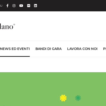
Facebook
Instagram
YouTube
Flickr
Linkedin
SU
NEWS ED EVENTI
BANDI DI GARA
LAVORA CON NOI
P