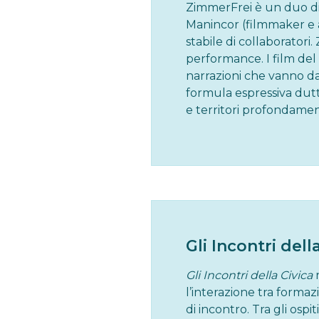
ZimmerFrei è un duo di 
Manincor (filmmaker e a
stabile di collaboratori
performance. I film del 
narrazioni che vanno da
formula espressiva dutti
e territori profondament
Gli Incontri dell
Gli Incontri della Civica
l’interazione tra forma
di incontro. Tra gli ospi