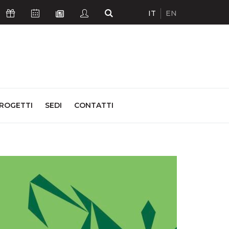
IT
EN
Icona Sostienici
Icona Calendario Eventi
Icona Studenti
Icona Cerca
Icona Newsletter
ROGETTI
SEDI
CONTATTI