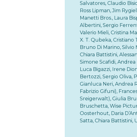
Salvatores, Claudio Bisi
Ross Lipman, Jim Rygiel,
Manetti Bros., Laura Bis
Albertini, Sergio Ferrent
Valerio Mieli, Cristina 
X. T. Qubeka, Cristiano 
Bruno Di Marino, Silvio
Chiara Battistini, Aless
Simone Scafidi, Andrea
Luca Bigazzi, Irene Dion
Bertozzi, Sergio Oliva, 
Gianluca Neri, Andrea R
Fabrizio Gifuni)
,
Frances
Sreigerwalt), Giulia Br
Bruschetta, Wise Pictur
Oosterhout, Daria D’An
Satta, Chiara Battistini,