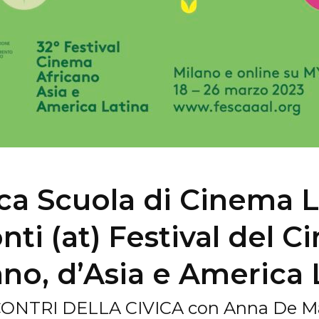
ica Scuola di Cinema 
nti (at) Festival del 
ano, d’Asia e America 
CONTRI DELLA CIVICA con Anna De M