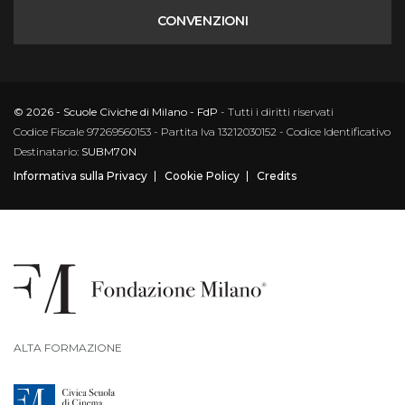
CONVENZIONI
© 2026 - Scuole Civiche di Milano - FdP
- Tutti i diritti riservati
Codice Fiscale 97269560153 - Partita Iva 13212030152 - Codice Identificativo
Destinatario:
SUBM70N
Informativa sulla Privacy
Cookie Policy
Credits
ALTA FORMAZIONE