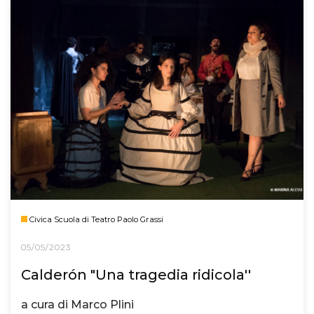
Civica Scuola di Teatro Paolo Grassi
05/05/2023
Calderón "Una tragedia ridicola''
a cura di Marco Plini