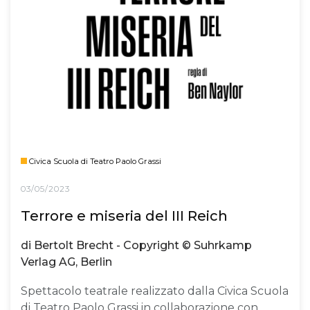
Civica Scuola di Teatro Paolo Grassi
03/05/2023
Terrore e miseria del III Reich
di Bertolt Brecht - Copyright © Suhrkamp
Verlag AG, Berlin
Spettacolo teatrale realizzato dalla Civica Scuola
di Teatro Paolo Grassi in collaborazione con