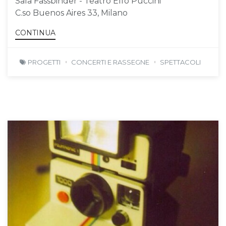
Sala Fassbinder - Teatro Elfo Puccini
C.so Buenos Aires 33, Milano
CONTINUA
PROGETTI
CONCERTI E RASSEGNE
SPETTACOLI