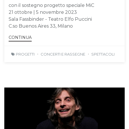
con il sostegno progetto speciale MiC
21 ottobre | 5 novembre 2023
Sala Fassbinder - Teatro Elfo Puccini
C.so Buenos Aires 33, Milano
CONTINUA
PROGETTI
CONCERTI E RASSEGNE
SPETTACOLI