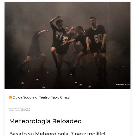
Civica Scuola di Teatro Paolo Grassi
05/05/2023
Meteorologia Reloaded
Basato su Meteorologia, 7 pezzi politici