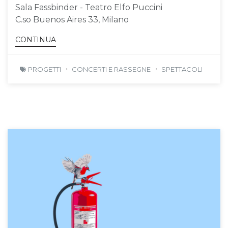
Sala Fassbinder - Teatro Elfo Puccini
C.so Buenos Aires 33, Milano
CONTINUA
PROGETTI
CONCERTI E RASSEGNE
SPETTACOLI