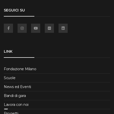
SEGUICI SU
Facebook
Instagram
YouTube
Flickr
Linkedin
LINK
Fondazione Milano
Scuole
News ed Eventi
Bandi di gara
Lavora con noi
Progetti