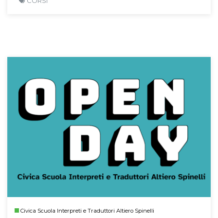
CORSI
Civica Scuola Interpreti e Traduttori Altiero Spinelli