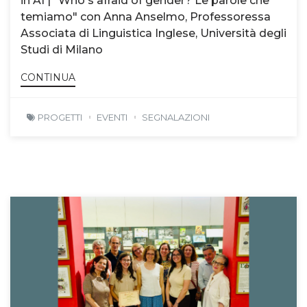
in AI | "Who's afraid of gender? Le parole che
temiamo" con Anna Anselmo, Professoressa
Associata di Linguistica Inglese, Università degli
Studi di Milano
CONTINUA
PROGETTI
EVENTI
SEGNALAZIONI