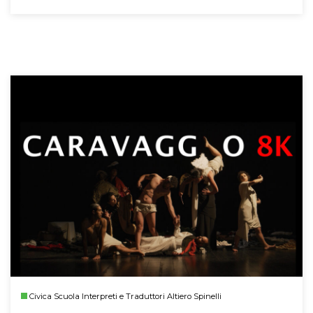
Civica Scuola Interpreti e Traduttori Altiero Spinelli