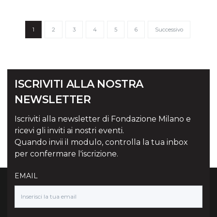
1
2
3
4
5
6
Successivo
ISCRIVITI ALLA NOSTRA
NEWSLETTER
Iscriviti alla newsletter di Fondazione Milano e
ricevi gli inviti ai nostri eventi.
Quando invii il modulo, controlla la tua inbox
per confermare l'iscrizione.
EMAIL