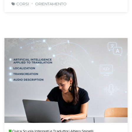
CORSI
ORIENTAMENTO
Civica Scuola Interpreti e Traduttori Altiero Spinelli