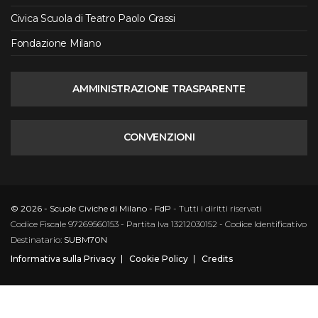
Civica Scuola di Teatro Paolo Grassi
Fondazione Milano
AMMINISTRAZIONE TRASPARENTE
CONVENZIONI
© 2026 - Scuole Civiche di Milano - FdP
- Tutti i diritti riservati
Codice Fiscale 97269560153 - Partita Iva 13212030152 - Codice Identificativo
Destinatario:
SUBM70N
Informativa sulla Privacy
Cookie Policy
Credits