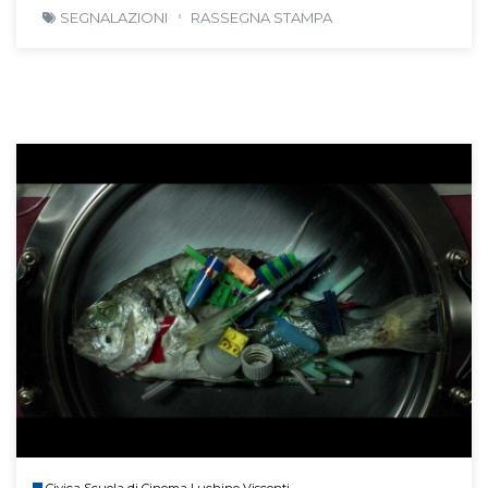
SEGNALAZIONI
RASSEGNA STAMPA
Civica Scuola di Cinema Luchino Visconti