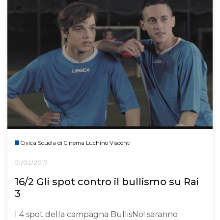
Civica Scuola di Cinema Luchino Visconti
01/02/2017
16/2 Gli spot contro il bullismo su Rai
3
I 4 spot della campagna BullisNo! saranno