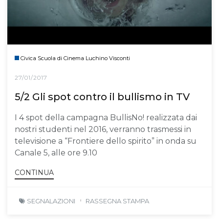
Civica Scuola di Cinema Luchino Visconti
27/01/2017
5/2 Gli spot contro il bullismo in TV
I 4 spot della campagna BullisNo! realizzata dai
nostri studenti nel 2016, verranno trasmessi in
televisione a “Frontiere dello spirito” in onda su
Canale 5, alle ore 9.10
CONTINUA
SEGNALAZIONI
RASSEGNA STAMPA