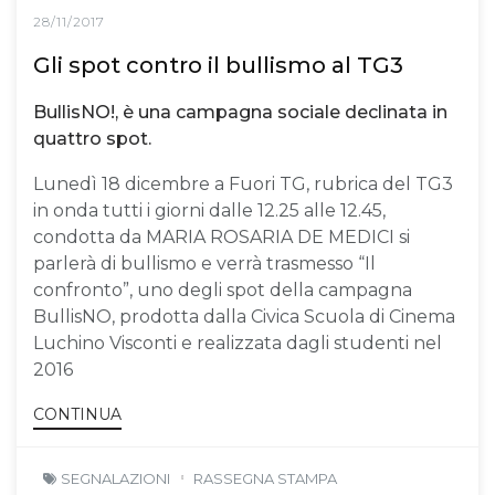
28/11/2017
Gli spot contro il bullismo al TG3
BullisNO!, è una campagna sociale declinata in
quattro spot.
Lunedì 18 dicembre a Fuori TG, rubrica del TG3
in onda tutti i giorni dalle 12.25 alle 12.45,
condotta da MARIA ROSARIA DE MEDICI si
parlerà di bullismo e verrà trasmesso “Il
confronto”, uno degli spot della campagna
BullisNO, prodotta dalla Civica Scuola di Cinema
Luchino Visconti e realizzata dagli studenti nel
2016
CONTINUA
SEGNALAZIONI
RASSEGNA STAMPA