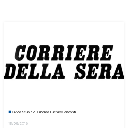
Civica Scuola di Cinema Luchino Visconti
19/06/2018