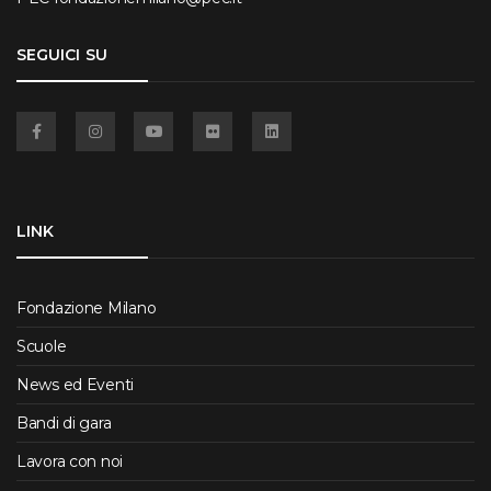
SEGUICI SU
Facebook
Instagram
YouTube
Flickr
Linkedin
LINK
Fondazione Milano
Scuole
News ed Eventi
Bandi di gara
Lavora con noi