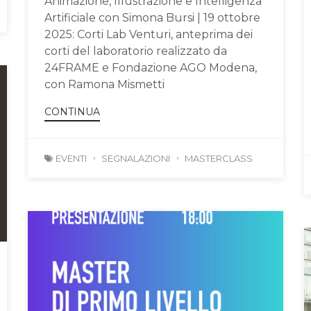
Animazione, Illustrazione e Intelligenza
Artificiale con Simona Bursi | 19 ottobre
2025: Corti Lab Venturi, anteprima dei
corti del laboratorio realizzato da
24FRAME e Fondazione AGO Modena,
con Ramona Mismetti
CONTINUA
EVENTI
SEGNALAZIONI
MASTERCLASS