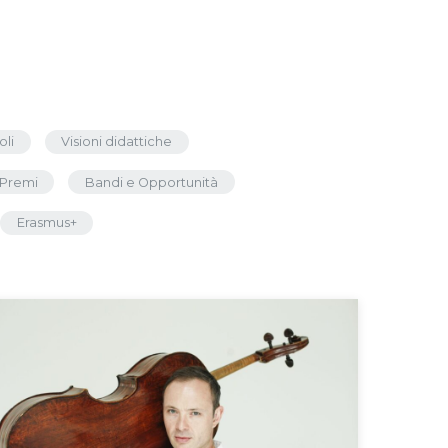
oli
Visioni didattiche
Premi
Bandi e Opportunità
Erasmus+