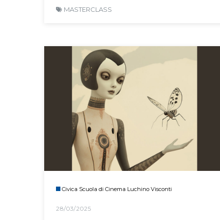
MASTERCLASS
Civica Scuola di Cinema Luchino Visconti
28/03/2025