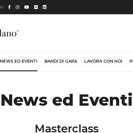
Facebook
Instagram
YouTube
Flickr
Linkedin
SU
NEWS ED EVENTI
BANDI DI GARA
LAVORA CON NOI
P
News ed Eventi
Masterclass