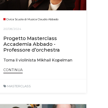
Civica Scuola di Musica Claudio Abbado
20/08/2024
Progetto Masterclass
Accademia Abbado -
Professore d’orchestra
Torna il violinista Mikhail Kopelman
CONTINUA
MASTERCLASS