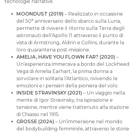
tecnologie narrative.
MOONDUST (2019)
– Realizzato in occasione
del 50° anniversario dello sbarco sulla Luna,
permette di rivivere il ritorno sulla Terra degli
astronauti dell’Apollo 11 attraverso il punto di
vista di Armstrong, Aldrin e Collins, durante la
loro quarantena post-missione.
AMELIA, HAVE YOU FLOWN FAR? (2020)
–
Un’esperienza immersiva a bordo del Lockheed
Vega di Amelia Earhart, la prima donna a
sorvolare in solitaria l’Atlantico, rivivendo le
emozioni e i pensieri della pioniera del volo.
INSIDE STRAVINSKY (2021)
– Un viaggio nella
mente di Igor Stravinsky, tra ispirazione e
tensione, mentre viene trattenuto alla stazione
di Chiasso nel 1915.
GROSSE (2024)
– Un’immersione nel mondo
del bodybuilding femminile, attraverso le storie