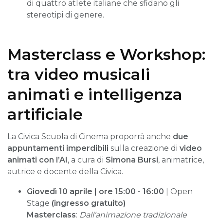
di quattro atlete italiane che sfidano gli
stereotipi di genere.
Masterclass e Workshop:
tra video musicali
animati e intelligenza
artificiale
La Civica Scuola di Cinema proporrà anche
due
appuntamenti imperdibili
sulla creazione di
video
animati con l’AI
, a cura di
Simona Bursi
, animatrice,
autrice e docente della Civica.
Giovedì 10 aprile | ore 15:00 - 16:00
| Open
Stage
(ingresso gratuito)
Masterclass
:
Dall’animazione tradizionale