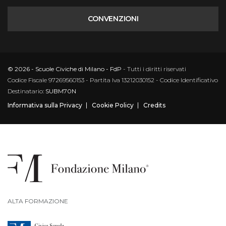
CONVENZIONI
© 2026 - Scuole Civiche di Milano - FdP
- Tutti i diritti riservati
Codice Fiscale 97269560153 - Partita Iva 13212030152 - Codice Identificativo
Destinatario:
SUBM70N
Informativa sulla Privacy
Cookie Policy
Credits
ALTA FORMAZIONE