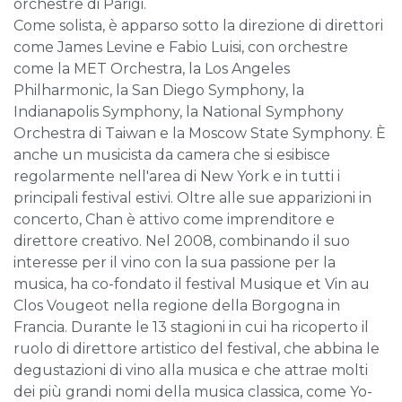
orchestre di Parigi.
Come solista, è apparso sotto la direzione di direttori
come James Levine e Fabio Luisi, con orchestre
come la MET Orchestra, la Los Angeles
Philharmonic, la San Diego Symphony, la
Indianapolis Symphony, la National Symphony
Orchestra di Taiwan e la Moscow State Symphony. È
anche un musicista da camera che si esibisce
regolarmente nell'area di New York e in tutti i
principali festival estivi. Oltre alle sue apparizioni in
concerto, Chan è attivo come imprenditore e
direttore creativo. Nel 2008, combinando il suo
interesse per il vino con la sua passione per la
musica, ha co-fondato il festival Musique et Vin au
Clos Vougeot nella regione della Borgogna in
Francia. Durante le 13 stagioni in cui ha ricoperto il
ruolo di direttore artistico del festival, che abbina le
degustazioni di vino alla musica e che attrae molti
dei più grandi nomi della musica classica, come Yo-