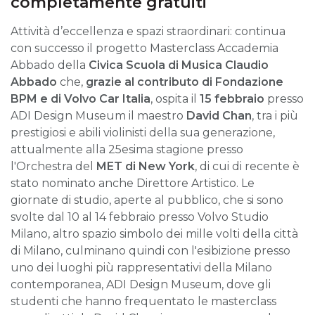
completamente gratuiti
Attività d’eccellenza e spazi straordinari: continua
con successo il progetto Masterclass Accademia
Abbado della
Civica Scuola di Musica Claudio
Abbado
che,
grazie al contributo
di Fondazione
BPM e di Volvo Car Italia
, ospita il
15 febbraio
presso
ADI Design Museum il maestro
David Chan
, tra i più
prestigiosi e abili violinisti della sua generazione,
attualmente alla 25esima stagione presso
l'Orchestra del
MET di New York
, di cui di recente è
stato nominato anche Direttore Artistico. Le
giornate di studio, aperte al pubblico, che si sono
svolte dal 10 al 14 febbraio presso Volvo Studio
Milano, altro spazio simbolo dei mille volti della città
di Milano, culminano quindi con l'esibizione presso
uno dei luoghi più rappresentativi della Milano
contemporanea, ADI Design Museum, dove gli
studenti che hanno frequentato le masterclass