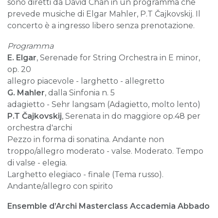
sono diretti da David Chan in un programma che
prevede musiche di Elgar Mahler, P.T Čajkovskij. Il
concerto è a ingresso libero senza prenotazione.
Programma
E. Elgar
, Serenade for String Orchestra in E minor,
op. 20
allegro piacevole - larghetto - allegretto
G. Mahler
, dalla Sinfonia n. 5
adagietto - Sehr langsam (Adagietto, molto lento)
P.T Čajkovskij
, Serenata in do maggiore op.48 per
orchestra d'archi
Pezzo in forma di sonatina. Andante non
troppo/allegro moderato - valse. Moderato. Tempo
di valse - elegia.
Larghetto elegiaco - finale (Tema russo).
Andante/allegro con spirito
Ensemble d’Archi Masterclass Accademia Abbado