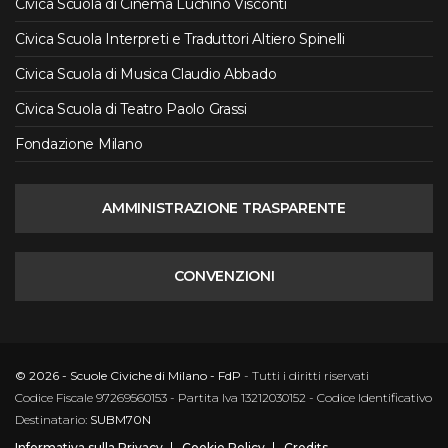
Civica Scuola di Cinema Luchino Visconti
Civica Scuola Interpreti e Traduttori Altiero Spinelli
Civica Scuola di Musica Claudio Abbado
Civica Scuola di Teatro Paolo Grassi
Fondazione Milano
AMMINISTRAZIONE TRASPARENTE
CONVENZIONI
© 2026 - Scuole Civiche di Milano - FdP
- Tutti i diritti riservati
Codice Fiscale 97269560153 - Partita Iva 13212030152 - Codice Identificativo
Destinatario:
SUBM70N
Informativa sulla Privacy
Cookie Policy
Credits