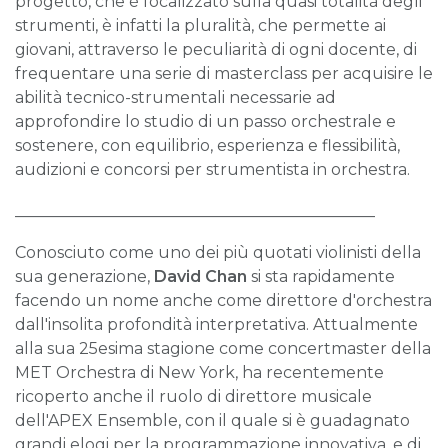
progetto, che è focalizzato sulla quasi totalità degli
strumenti, è infatti la pluralità, che permette ai
giovani, attraverso le peculiarità di ogni docente, di
frequentare una serie di masterclass per acquisire le
abilità tecnico-strumentali necessarie ad
approfondire lo studio di un passo orchestrale e
sostenere, con equilibrio, esperienza e flessibilità,
audizioni e concorsi per strumentista in orchestra.
_____________________________________________
Conosciuto come uno dei più quotati violinisti della
sua generazione,
David Chan
si sta rapidamente
facendo un nome anche come direttore d'orchestra
dall'insolita profondità interpretativa. Attualmente
alla sua 25esima stagione come concertmaster della
MET Orchestra di New York, ha recentemente
ricoperto anche il ruolo di direttore musicale
dell'APEX Ensemble, con il quale si è guadagnato
grandi elogi per la programmazione innovativa, e di