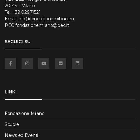
20144 - Milano
Tel.
+39 02971521
Email
info@fondazionemilano.eu
PEC
fondazionemilano@pec.it
SEGUICI SU
Facebook
Instagram
YouTube
Flickr
Linkedin
LINK
Fondazione Milano
Scuole
News ed Eventi