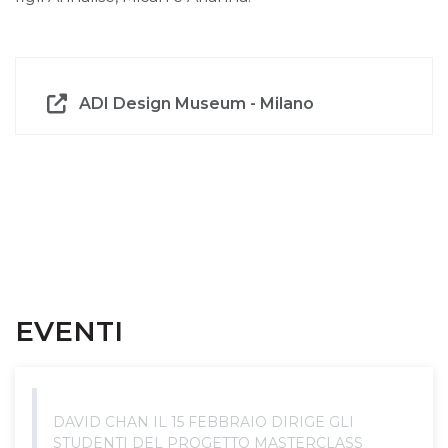
ADI Design Museum - Milano
EVENTI
DAVID CHAN IL 15 FEBBRAIO DIRIGE GLI
STUDENTI DEL PROGETTO MASTERCLASS