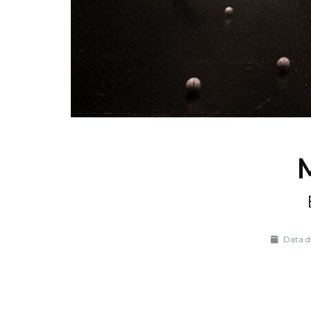
Data di