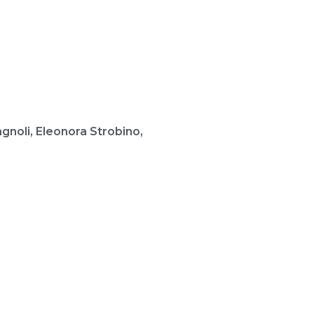
noli, Eleonora Strobino,