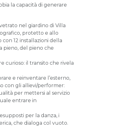
bia la capacità di generare
etrato nel giardino di Villa
rafico, protetto e allo
con 12 installazioni della
ta pieno, del pieno che
 curioso: il transito che rivela
rare e reinventare l’esterno,
o con gli allievi/performer:
lità per mettersi al servizio
quale entrare in
esupposti per la danza, i
ica, che dialoga col vuoto.