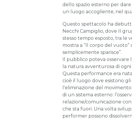
dello spazio esterno per dare
un luogo accogliente, nel qua
Questo spettacolo ha debuttato
Necchi Campiglio, dove Il gr
stesso tempo esposto, tra le v
mostra a “Il corpo del vuoto” 
semplicemente sparisce”.
Il pubblico poteva osservare la
la natura avventurosa di ogni
Questa performance era nata n
cioè il luogo dove esistono gli
l'eliminazione del movimento 
di un sistema esterno: l’osser
relazione/comunicazione con 
che sta fuori. Una volta svilup
performer possono dissolverne