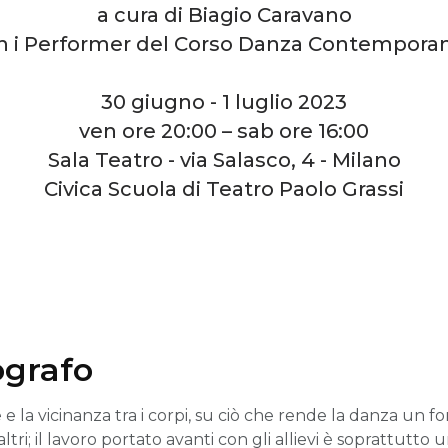
a cura di Biagio Caravano
n i Performer del Corso Danza Contempora
30 giugno - 1 luglio 2023
ven ore 20:00 – sab ore 16:00
Sala Teatro - via Salasco, 4 - Milano
Civica Scuola di Teatro Paolo Grassi
ografo
e la vicinanza tra i corpi, su ciò che rende la danza un 
ltri; il lavoro portato avanti con gli allievi è soprattutt