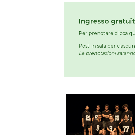
Ingresso gratui
Per prenotare clicca qu
Posti in sala per ciascu
Le prenotazioni saranno