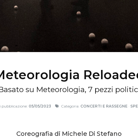
Meteorologia Reloade
Basato su Meteorologia, 7 pezzi politic
 pubblicazione:
05/05/2023
Categoria:
CONCERTI E RASSEGNE
·
SP
Coreografia di Michele Di Stefano