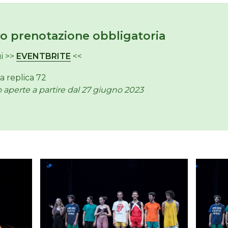
to prenotazione obbligatoria
i >>
EVENTBRITE
<<
na replica 72
 aperte a partire dal 27 giugno 2023