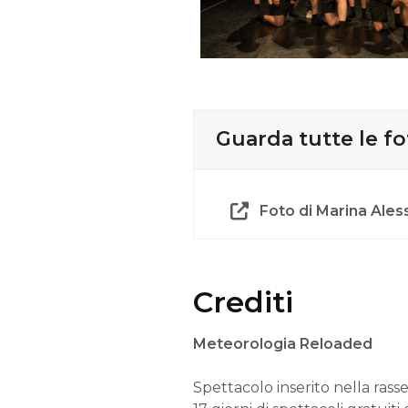
Guarda tutte le fo
Foto di Marina Aless
Crediti
Meteorologia Reloaded
Spettacolo inserito nella ras