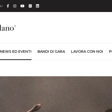
Facebook
Instagram
YouTube
Flickr
Linkedin
SU
NEWS ED EVENTI
BANDI DI GARA
LAVORA CON NOI
P