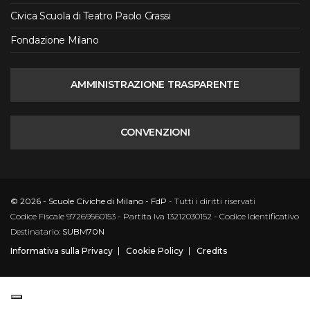
Civica Scuola di Teatro Paolo Grassi
Fondazione Milano
AMMINISTRAZIONE TRASPARENTE
CONVENZIONI
© 2026 - Scuole Civiche di Milano - FdP
- Tutti i diritti riservati
Codice Fiscale 97269560153 - Partita Iva 13212030152 - Codice Identificativo
Destinatario:
SUBM70N
Informativa sulla Privacy
Cookie Policy
Credits