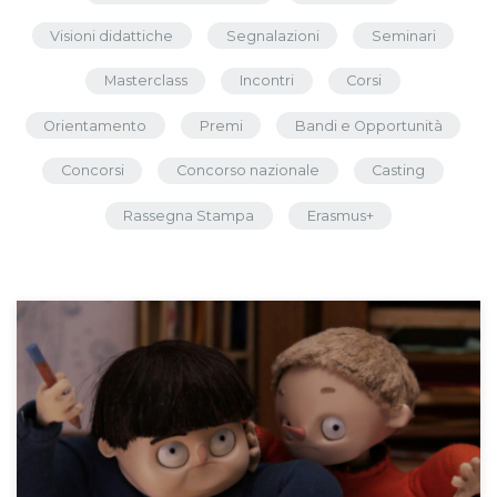
Visioni didattiche
Segnalazioni
Seminari
Masterclass
Incontri
Corsi
Orientamento
Premi
Bandi e Opportunità
Concorsi
Concorso nazionale
Casting
Rassegna Stampa
Erasmus+