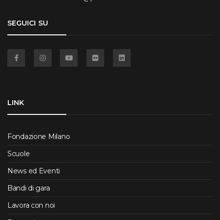
SEGUICI SU
Facebook
Instagram
YouTube
Flickr
Linkedin
LINK
Fondazione Milano
Scuole
News ed Eventi
Bandi di gara
Lavora con noi