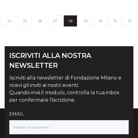
24
25
26
27
28
29
30
31
32
ISCRIVITI ALLA NOSTRA
NEWSLETTER
Iscriviti alla newsletter di Fondazione Milano e
ricevi gli inviti ai nostri eventi.
Quando invii il modulo, controlla la tua inbox
per confermare l'iscrizione.
EMAIL