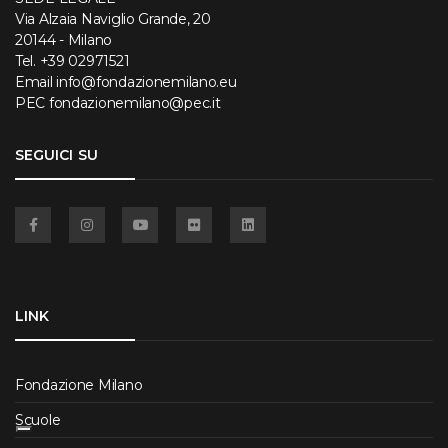
Via Alzaia Naviglio Grande, 20
20144 - Milano
Tel.
+39 02971521
Email
info@fondazionemilano.eu
PEC
fondazionemilano@pec.it
SEGUICI SU
Facebook
Instagram
YouTube
Flickr
Linkedin
LINK
Fondazione Milano
Scuole