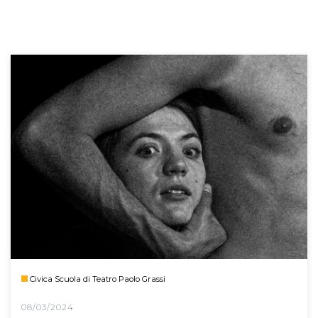
Civica Scuola di Teatro Paolo Grassi
08/03/2024