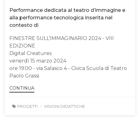
Performance dedicata al teatro d’immagine e
alla performance tecnologica inserita nel
contesto di
FINESTRE SULL’IMMAGINARIO 2024 - VIII
EDIZIONE
Digital Creatures
venerdì 15 marzo 2024
ore 19:00 - via Salasco 4 - Civica Scuola di Teatro
Paolo Grassi
CONTINUA
PROGETTI
VISIONI DIDATTICHE