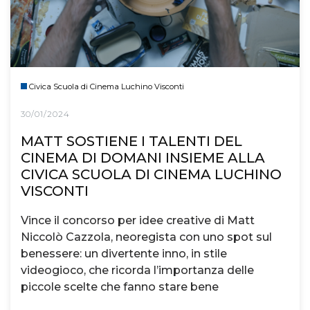
Civica Scuola di Cinema Luchino Visconti
30/01/2024
MATT SOSTIENE I TALENTI DEL
CINEMA DI DOMANI INSIEME ALLA
CIVICA SCUOLA DI CINEMA LUCHINO
VISCONTI
Vince il concorso per idee creative di Matt
Niccolò Cazzola, neoregista con uno spot sul
benessere: un divertente inno, in stile
videogioco, che ricorda l’importanza delle
piccole scelte che fanno stare bene