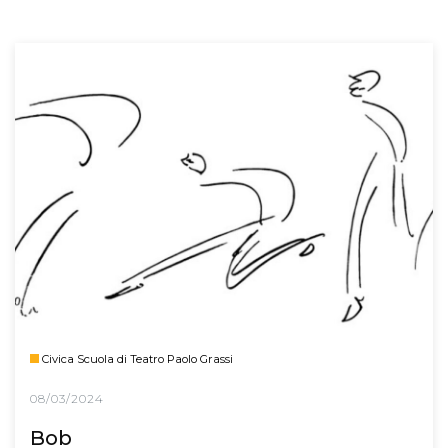
Civica Scuola di Teatro Paolo Grassi
08/03/2024
Bob