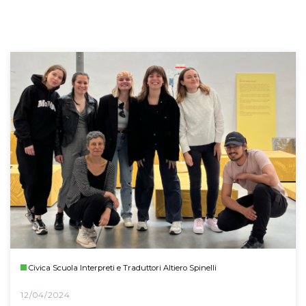
Civica Scuola Interpreti e Traduttori Altiero Spinelli
12/04/2024