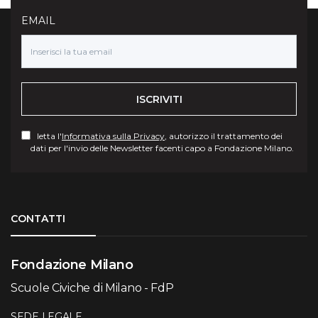
EMAIL
ISCRIVITI
letta l'
Informativa sulla Privacy
, autorizzo il trattamento dei
dati per l'invio delle Newsletter facenti capo a Fondazione Milano.
Torna su
CONTATTI
Fondazione Milano
Scuole Civiche di Milano - FdP
SEDE LEGALE