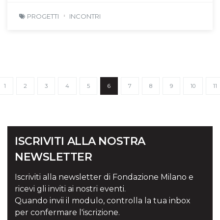
PROGETTI
INCONTRI
1
2
3
4
5
6
7
8
9
10
11
ISCRIVITI ALLA NOSTRA
NEWSLETTER
Iscriviti alla newsletter di Fondazione Milano e
ricevi gli inviti ai nostri eventi.
Quando invii il modulo, controlla la tua inbox
per confermare l'iscrizione.