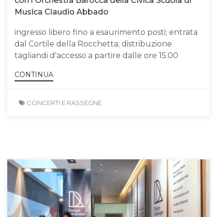
con l'Orchestra Barocca della Civica Scuola di
Musica Claudio Abbado
ingresso libero fino a esaurimento posti; entrata
dal Cortile della Rocchetta; distribuzione
tagliandi d'accesso a partire dalle ore 15.00
CONTINUA
CONCERTI E RASSEGNE