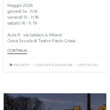
Maggio 2026
giovedì 14 - h.16
venerdì 15 - h.18
sabato 16 - h. 19
Aula 9 - via Salasco 4, Milano
Civica Scuola di Teatro Paolo Grassi
CONTINUA
PROGETTI
CONCERTI E RASSEGNE
SPETTACOLI