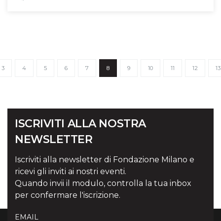
3
4
5
6
7
8
9
10
11
12
13
ISCRIVITI ALLA NOSTRA
NEWSLETTER
Iscriviti alla newsletter di Fondazione Milano e
ricevi gli inviti ai nostri eventi.
Quando invii il modulo, controlla la tua inbox
per confermare l'iscrizione.
EMAIL