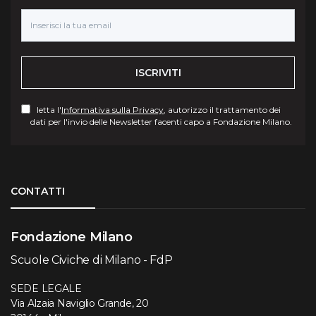
ISCRIVITI
letta l'
Informativa sulla Privacy
, autorizzo il trattamento dei
dati per l'invio delle Newsletter facenti capo a Fondazione Milano.
Torna su
CONTATTI
Fondazione Milano
Scuole Civiche di Milano - FdP
SEDE LEGALE
Via Alzaia Naviglio Grande, 20