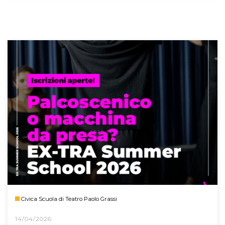
Civica Scuola di Teatro Paolo Grassi
14/04/2026