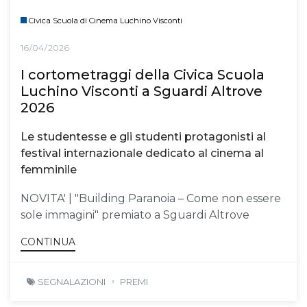
Civica Scuola di Cinema Luchino Visconti
16/04/2026
I cortometraggi della Civica Scuola
Luchino Visconti a Sguardi Altrove
2026
Le studentesse e gli studenti protagonisti al
festival internazionale dedicato al cinema al
femminile
NOVITA' | "Building Paranoia – Come non essere
sole immagini" premiato a Sguardi Altrove
CONTINUA
SEGNALAZIONI
PREMI