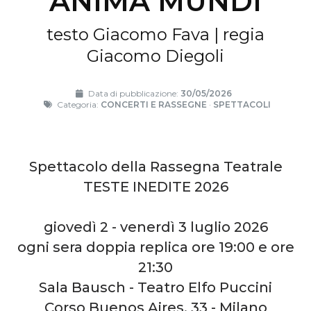
ANIMA MUNDI
testo Giacomo Fava | regia
Giacomo Diegoli
Data di pubblicazione:
30/05/2026
Categoria:
CONCERTI E RASSEGNE
·
SPETTACOLI
Spettacolo della Rassegna Teatrale
TESTE INEDITE 2026
giovedì 2 - venerdì 3 luglio 2026
ogni sera doppia replica ore 19:00 e ore
21:30
Sala Bausch - Teatro Elfo Puccini
Corso Buenos Aires, 33 - Milano