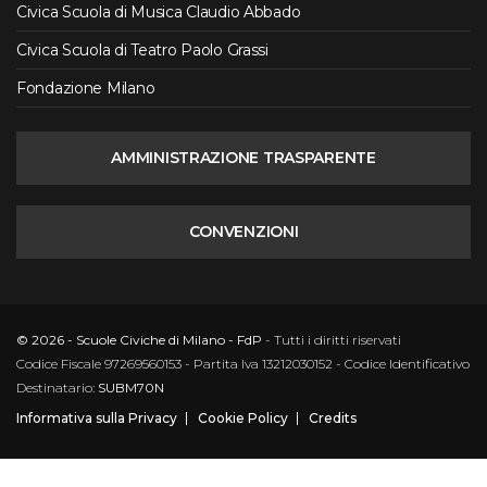
Civica Scuola di Musica Claudio Abbado
Civica Scuola di Teatro Paolo Grassi
Fondazione Milano
AMMINISTRAZIONE TRASPARENTE
CONVENZIONI
© 2026 - Scuole Civiche di Milano - FdP
- Tutti i diritti riservati
Codice Fiscale 97269560153 - Partita Iva 13212030152 - Codice Identificativo
Destinatario:
SUBM70N
Informativa sulla Privacy
Cookie Policy
Credits