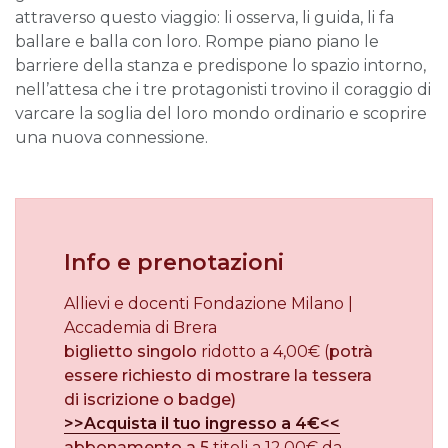
attraverso questo viaggio: li osserva, li guida, li fa
ballare e balla con loro. Rompe piano piano le
barriere della stanza e predispone lo spazio intorno,
nell’attesa che i tre protagonisti trovino il coraggio di
varcare la soglia del loro mondo ordinario e scoprire
una nuova connessione.
Info e prenotazioni
Allievi e docenti Fondazione Milano |
Accademia di Brera
biglietto singolo
ridotto a 4,00€ (
potrà
essere richiesto di mostrare la tessera
di iscrizione o badge)
>>Acquista il tuo ingresso a 4€<<
abbonamento a 5
titoli a 12,00€ da