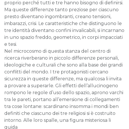
proprio perché tutti e tre hanno bisogno di definirsi.
Ma queste differenze tanto preziose per ciascuno
presto diventano ingombranti, creano tensioni,
imbarazzi, crisi. Le caratteristiche che distinguono le
tre identità diventano confini invalicabili, si incarnano
in uno spazio freddo, geometrico, in corpi impacciati
e tesi.
Nel microcosmo di questa stanza del centro di
ricerca riverberano in piccolo differenze personali,
ideologiche e culturali che sono alla base dei grandi
conflitti del mondo. I tre protagonisti cercano
sicurezza in queste differenze, ma qualcosa li invita
a provare a superarle. Gli effetti dell’allucinogeno
rompono le regole d’uso dello spazio, aprono varchi
tra le pareti, portano all’emersione di collegamenti
tra cose lontane: scardinano insomma i mondi ben
definiti che ciascuno dei tre religiosi si è costruito
intorno. Alle loro spalle, una figura misteriosa li
guida