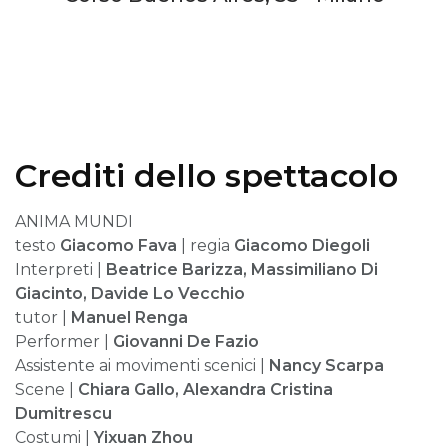
Crediti dello spettacolo
ANIMA MUNDI
testo
Giacomo Fava
| regia
Giacomo Diegoli
Interpreti |
Beatrice Barizza, Massimiliano Di
Giacinto, Davide Lo Vecchio
tutor |
Manuel Renga
Performer |
Giovanni De Fazio
Assistente ai movimenti scenici |
Nancy Scarpa
Scene |
Chiara Gallo, Alexandra Cristina
Dumitrescu
Costumi |
Yixuan Zhou