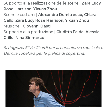
Supporto alla realizzazione delle scene |
Zara Lucy
Rose Harrison, Yixuan Zhou
Scene e costumi |
Alexandra Dumitrescu, Chiara
Gallo, Zara Lucy Rose Harrison, Yixuan Zhou
Musiche |
Giovanni Dasti
Supporto alla produzione |
Giuditta Falda, Alessia
Grillo, Nina Sirimarco
Si ringrazia Silvia Girardi per la consulenza musicale e
Demira Topalova per la grafica di copertina.