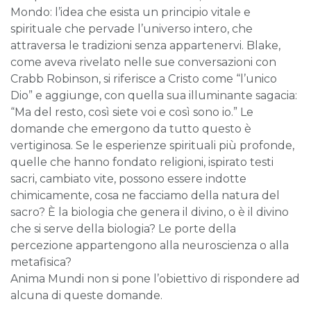
Mondo: l’idea che esista un principio vitale e
spirituale che pervade l’universo intero, che
attraversa le tradizioni senza appartenervi. Blake,
come aveva rivelato nelle sue conversazioni con
Crabb Robinson, si riferisce a Cristo come “l’unico
Dio” e aggiunge, con quella sua illuminante sagacia:
“Ma del resto, così siete voi e così sono io.” Le
domande che emergono da tutto questo è
vertiginosa. Se le esperienze spirituali più profonde,
quelle che hanno fondato religioni, ispirato testi
sacri, cambiato vite, possono essere indotte
chimicamente, cosa ne facciamo della natura del
sacro? È la biologia che genera il divino, o è il divino
che si serve della biologia? Le porte della
percezione appartengono alla neuroscienza o alla
metafisica?
Anima Mundi non si pone l’obiettivo di rispondere ad
alcuna di queste domande.