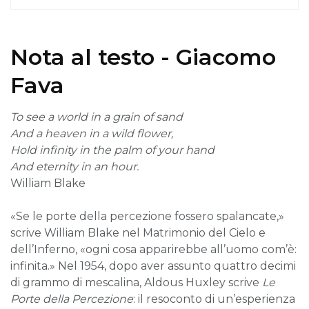
Nota al testo - Giacomo
Fava
To see a world in a grain of sand
And a heaven in a wild flower,
Hold infinity in the palm of your hand
And eternity in an hour.
William Blake
«Se le porte della percezione fossero spalancate,»
scrive William Blake nel Matrimonio del Cielo e
dell’Inferno, «ogni cosa apparirebbe all’uomo com’è:
infinita.» Nel 1954, dopo aver assunto quattro decimi
di grammo di mescalina, Aldous Huxley scrive
Le
Porte della Percezione
: il resoconto di un’esperienza