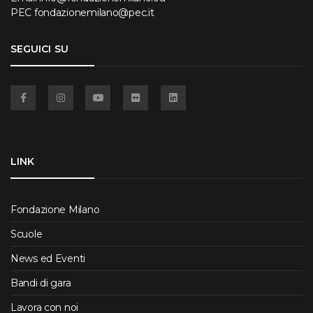
PEC
fondazionemilano@pec.it
SEGUICI SU
Facebook
Instagram
YouTube
Flickr
Linkedin
LINK
Fondazione Milano
Scuole
News ed Eventi
Bandi di gara
Lavora con noi