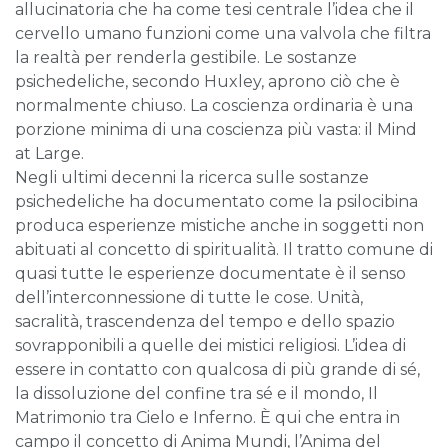
allucinatoria che ha come tesi centrale l’idea che il
cervello umano funzioni come una valvola che filtra
la realtà per renderla gestibile. Le sostanze
psichedeliche, secondo Huxley, aprono ciò che è
normalmente chiuso. La coscienza ordinaria è una
porzione minima di una coscienza più vasta: il Mind
at Large.
Negli ultimi decenni la ricerca sulle sostanze
psichedeliche ha documentato come la psilocibina
produca esperienze mistiche anche in soggetti non
abituati al concetto di spiritualità. Il tratto comune di
quasi tutte le esperienze documentate è il senso
dell’interconnessione di tutte le cose. Unità,
sacralità, trascendenza del tempo e dello spazio
sovrapponibili a quelle dei mistici religiosi. L’idea di
essere in contatto con qualcosa di più grande di sé,
la dissoluzione del confine tra sé e il mondo, Il
Matrimonio tra Cielo e Inferno. È qui che entra in
campo il concetto di Anima Mundi, l’Anima del