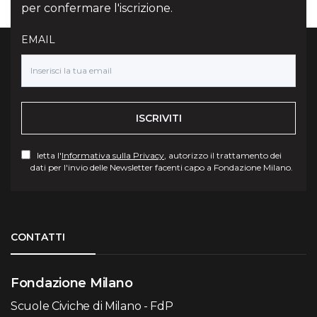
per confermare l'iscrizione.
EMAIL
ISCRIVITI
letta l'
Informativa sulla Privacy
, autorizzo il trattamento dei
dati per l'invio delle Newsletter facenti capo a Fondazione Milano.
Torna su
CONTATTI
Fondazione Milano
Scuole Civiche di Milano - FdP