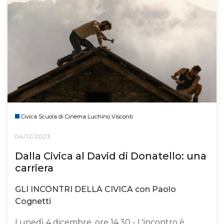
Civica Scuola di Cinema Luchino Visconti
04/12/2023
Dalla Civica al David di Donatello: una
carriera
GLI INCONTRI DELLA CIVICA con Paolo
Cognetti
Lunedì 4 dicembre, ore 14.30 - L'incontro è