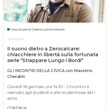
Civica Scuola di Cinema Luchino Visconti
10/01/2024
Il suono dietro a Zerocalcare:
chiacchiere in libertà sulla fortunata
serie "Strappare Lungo i Bordi"
GLI INCONTRI DELLA CIVICA con Massimo
Cherubin
Giovedì 18 gennaio, ore 14.30 - L'incontro è
riservato agli studenti e alle studentesse del I
anno
CONTINUA