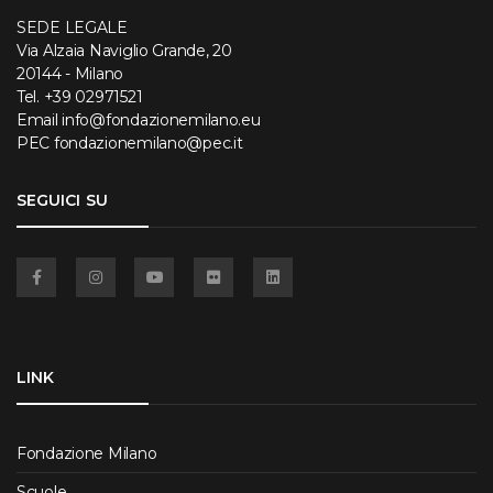
SEDE LEGALE
Via Alzaia Naviglio Grande, 20
20144 - Milano
Tel.
+39 02971521
Email
info@fondazionemilano.eu
PEC
fondazionemilano@pec.it
SEGUICI SU
Facebook
Instagram
YouTube
Flickr
Linkedin
LINK
Fondazione Milano
Scuole