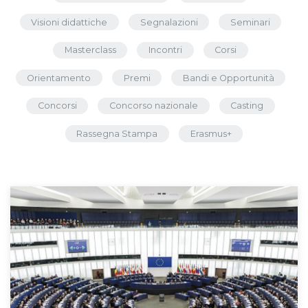
Visioni didattiche
Segnalazioni
Seminari
Masterclass
Incontri
Corsi
Orientamento
Premi
Bandi e Opportunità
Concorsi
Concorso nazionale
Casting
Rassegna Stampa
Erasmus+