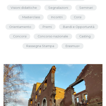
Visioni didattiche
Segnalazioni
Seminari
Masterclass
Incontri
Corsi
Orientamento
Premi
Bandi e Opportunità
Concorsi
Concorso nazionale
Casting
Rassegna Stampa
Erasmus+