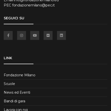
PEC
fondazionemilano@pec.it
SEGUICI SU
Facebook
Instagram
YouTube
Flickr
Linkedin
LINK
Fondazione Milano
Scuole
News ed Eventi
Bandi di gara
Lavora con noi