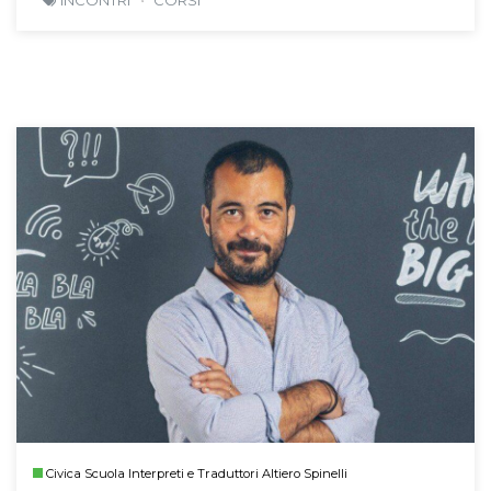
INCONTRI
CORSI
Civica Scuola Interpreti e Traduttori Altiero Spinelli