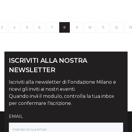
3
4
5
6
7
8
9
10
11
12
13
ISCRIVITI ALLA NOSTRA
NEWSLETTER
Iscriviti alla newsletter di Fondazione Milano e
ricevi gli inviti ai nostri eventi.
Quando invii il modulo, controlla la tua inbox
per confermare l'iscrizione.
EMAIL