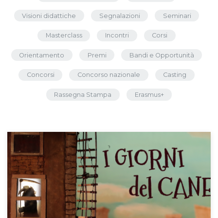
Visioni didattiche
Segnalazioni
Seminari
Masterclass
Incontri
Corsi
Orientamento
Premi
Bandi e Opportunità
Concorsi
Concorso nazionale
Casting
Rassegna Stampa
Erasmus+