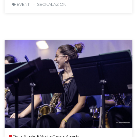
EVENTI
SEGNALAZIONI
Civica Scuola di Musica Claudio Abbado