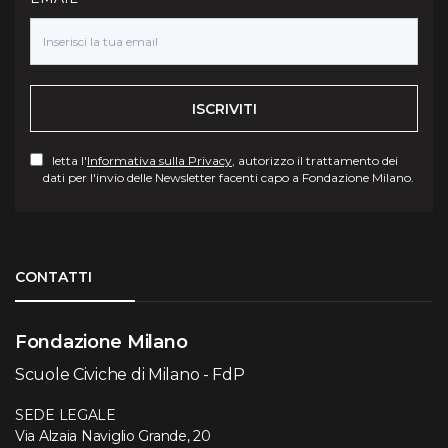
ISCRIVITI
letta l'
Informativa sulla Privacy
, autorizzo il trattamento dei
dati per l'invio delle Newsletter facenti capo a Fondazione Milano.
Torna su
CONTATTI
Fondazione Milano
Scuole Civiche di Milano - FdP
SEDE LEGALE
Via Alzaia Naviglio Grande, 20