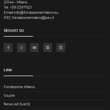
20144 - Milano
Tel.
+39 02971521
Email
info@fondazionemilano.eu
PEC
fondazionemilano@pec.it
SEGUICI SU
Facebook
Instagram
YouTube
Flickr
Linkedin
LINK
Fondazione Milano
Scuole
News ed Eventi