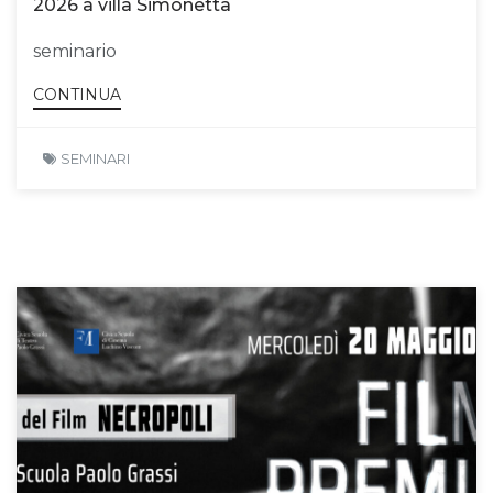
2026 a villa Simonetta
seminario
CONTINUA
SEMINARI