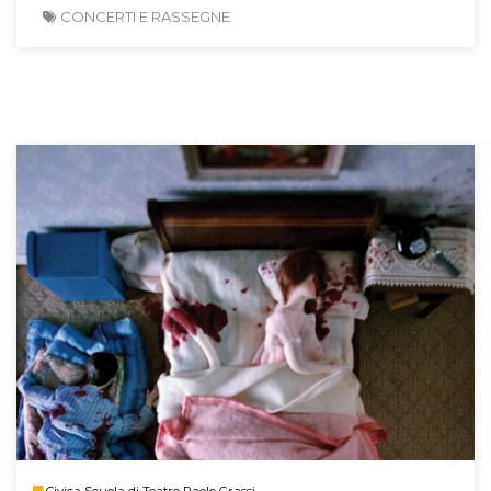
CONCERTI E RASSEGNE
Civica Scuola di Teatro Paolo Grassi