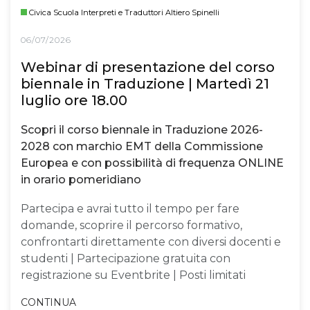
Civica Scuola Interpreti e Traduttori Altiero Spinelli
06/07/2026
Webinar di presentazione del corso
biennale in Traduzione | Martedì 21
luglio ore 18.00
Scopri il corso biennale in Traduzione 2026-
2028 con marchio EMT della Commissione
Europea e con possibilità di frequenza ONLINE
in orario pomeridiano
Partecipa e avrai tutto il tempo per fare
domande, scoprire il percorso formativo,
confrontarti direttamente con diversi docenti e
studenti | Partecipazione gratuita con
registrazione su Eventbrite | Posti limitati
CONTINUA