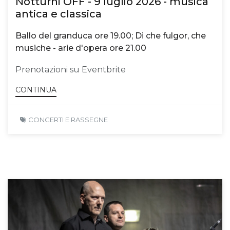
Notturni OFF - 9 luglio 2026 - musica
antica e classica
Ballo del granduca ore 19.00; Di che fulgor, che
musiche - arie d'opera ore 21.00
Prenotazioni su Eventbrite
CONTINUA
CONCERTI E RASSEGNE