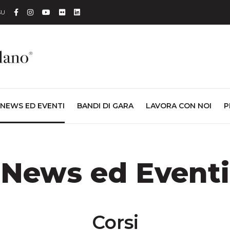
Facebook
Instagram
YouTube
Flickr
Linkedin
SU
NEWS ED EVENTI
BANDI DI GARA
LAVORA CON NOI
P
News ed Eventi
Corsi