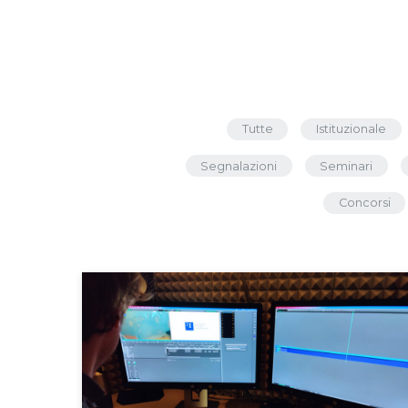
Tutte
Istituzionale
Segnalazioni
Seminari
Concorsi