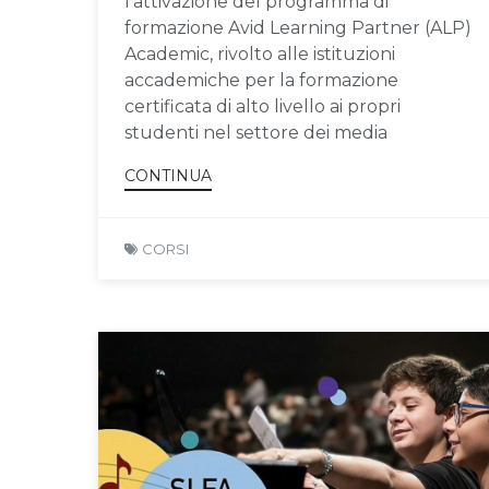
l’attivazione del programma di
formazione Avid Learning Partner (ALP)
Academic, rivolto alle istituzioni
accademiche per la formazione
certificata di alto livello ai propri
studenti nel settore dei media
CONTINUA
CORSI