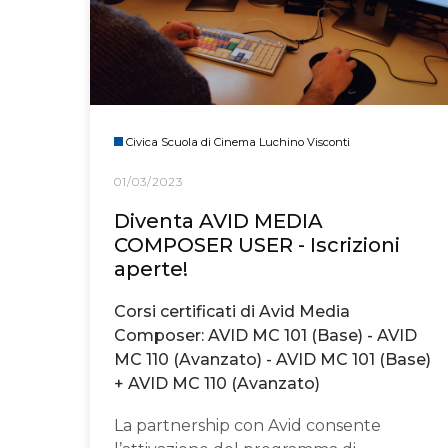
Civica Scuola di Cinema Luchino Visconti
01/03/2023
Diventa AVID MEDIA
COMPOSER USER - Iscrizioni
aperte!
Corsi certificati di Avid Media
Composer: AVID MC 101 (Base) - AVID
MC 110 (Avanzato) - AVID MC 101 (Base)
+ AVID MC 110 (Avanzato)
La partnership con Avid consente