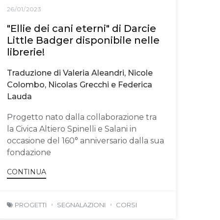
26/01/2023
"Ellie dei cani eterni" di Darcie
Little Badger disponibile nelle
librerie!
Traduzione di Valeria Aleandri, Nicole
Colombo, Nicolas Grecchi e Federica
Lauda
Progetto nato dalla collaborazione tra
la Civica Altiero Spinelli e Salani in
occasione del 160° anniversario dalla sua
fondazione
CONTINUA
PROGETTI
SEGNALAZIONI
CORSI