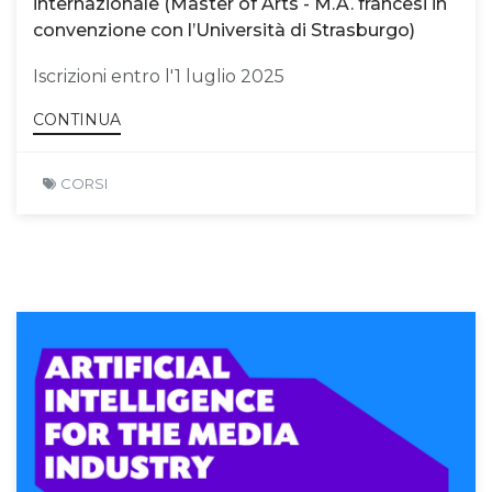
internazionale (Master of Arts - M.A. francesi in
convenzione con l’Università di Strasburgo)
Iscrizioni entro l'1 luglio 2025
CONTINUA
CORSI