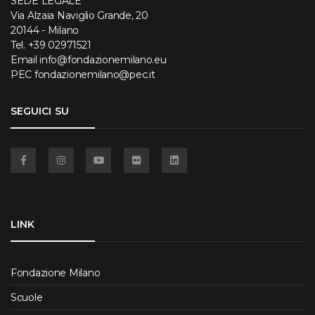
SEDE LEGALE
Via Alzaia Naviglio Grande, 20
20144 - Milano
Tel.
+39 02971521
Email
info@fondazionemilano.eu
PEC
fondazionemilano@pec.it
SEGUICI SU
Facebook
Instagram
YouTube
Flickr
Linkedin
LINK
Fondazione Milano
Scuole