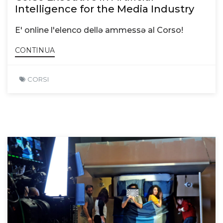
Intelligence for the Media Industry
E' online l'elenco dellə ammessə al Corso!
CONTINUA
CORSI