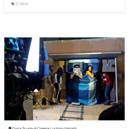
CORSI
Civica Scuola di Cinema Luchino Visconti