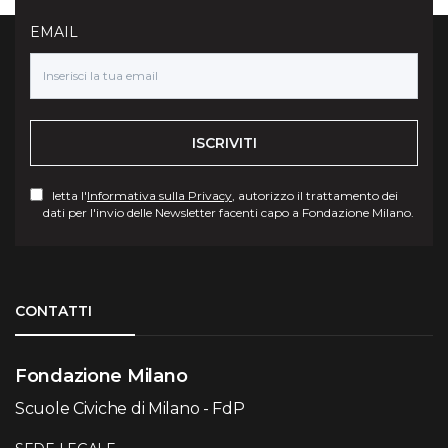
EMAIL
ISCRIVITI
letta l'
Informativa sulla Privacy
, autorizzo il trattamento dei
dati per l'invio delle Newsletter facenti capo a Fondazione Milano.
Torna su
CONTATTI
Fondazione Milano
Scuole Civiche di Milano - FdP