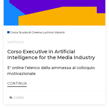
Civica Scuola di Cinema Luchino Visconti
15/07/2025
Corso Executive in Artificial
Intelligence for the Media Industry
E' online l'elenco dellə ammessə al colloquio
motivazionale
CONTINUA
CORSI