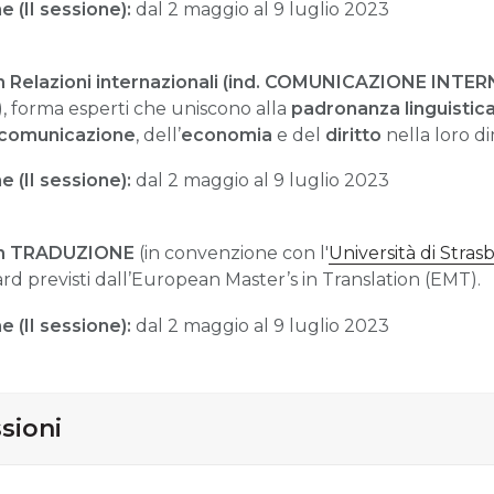
e (II sessione):
dal 2 maggio al 9 luglio 2023
in Relazioni internazionali (ind. COMUNICAZIONE INT
), forma esperti che uniscono alla
padronanza linguistica
comunicazione
, dell’
economia
e del
diritto
nella loro 
e (II sessione):
dal 2 maggio al 9 luglio 2023
n
TRADUZIONE
(in convenzione con l'
Università di Stra
rd previsti dall’European Master’s in Translation (EMT).
e (II sessione):
dal 2 maggio al 9 luglio 2023
ssioni