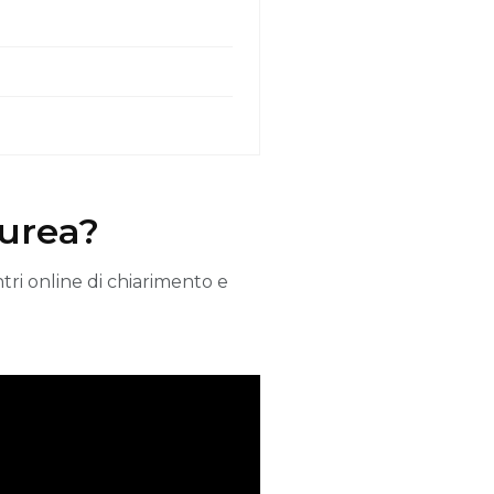
aurea?
ntri online di chiarimento e