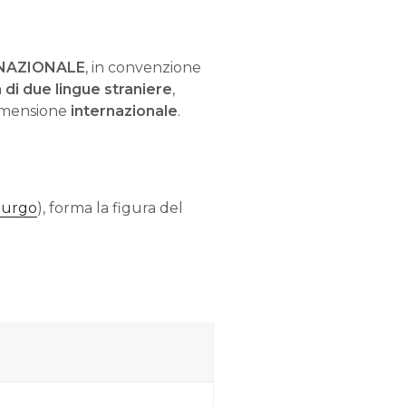
ERNAZIONALE
, in convenzione
 di due lingue straniere
,
dimensione
internazionale
.
sburgo
), forma la figura del