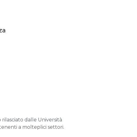
za
rilasciato dalle Università
nenti a molteplici settori.