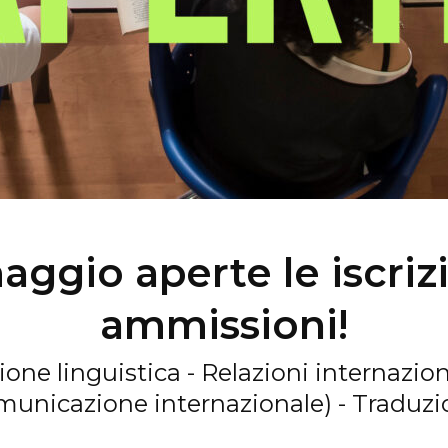
aggio aperte le iscrizi
ammissioni!
one linguistica - Relazioni internaziona
unicazione internazionale) - Traduz