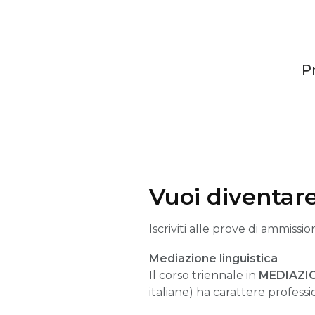
P
Vuoi diventar
Iscriviti alle prove di ammissio
Mediazione linguistica
Il corso triennale in
MEDIAZI
italiane) ha carattere profess