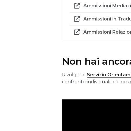
Ammissioni Mediazio
Ammissioni in Trad
Ammissioni Relazion
Non hai ancora
Rivolgiti al
Servizio Orienta
confronto individuali o di grup