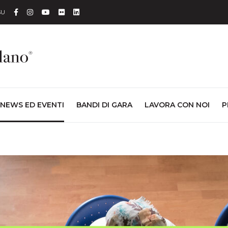
Facebook
Instagram
YouTube
Flickr
Linkedin
SU
NEWS ED EVENTI
BANDI DI GARA
LAVORA CON NOI
P