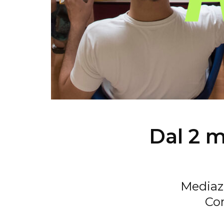
Dal 2 m
Mediazi
Com