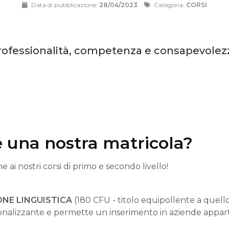
Data di pubblicazione:
28/04/2023
Categoria:
CORSI
rofessionalità, competenza e consapevolez
e una nostra matricola?
ne ai nostri corsi di primo e secondo livello!
ONE LINGUISTICA
(180 CFU - titolo equipollente a quello 
ionalizzante e permette un inserimento in aziende apparte