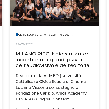
Civica Scuola di Cinema Luchino Visconti
25/07/2022
MILANO PITCH: giovani autori
incontrano i grandi player
dell’audiovisivo e dell’editoria
Realizzato da ALMED (Università
Cattolica) e Civica Scuola di Cinema
Luchino Visconti col sostegno di
Fondazione Cariplo, Anica Academy
ETS e 302 Original Content