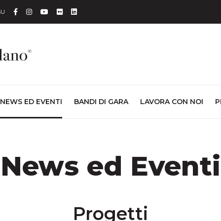
Facebook
Instagram
YouTube
Flickr
Linkedin
SU
NEWS ED EVENTI
BANDI DI GARA
LAVORA CON NOI
P
News ed Eventi
Progetti