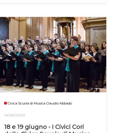
Civica Scuola di Musica Claudio Abbado
14/06/2022
18 e 19 giugno - I Civici Cori