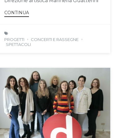
Direzione artistica Marinella Guatterini
CONTINUA
PROGETTI
CONCERTI E RASSEGNE
SPETTACOLI