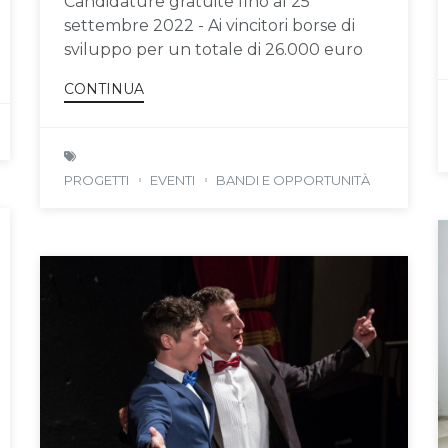
Candidature gratuite fino al 25
settembre 2022 - Ai vincitori borse di
sviluppo per un totale di 26.000 euro
CONTINUA
PROGETTI
EVENTI
BANDI E OPPORTUNITÀ