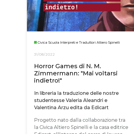
Civica Scuola Interpreti e Traduttori Altiero Spinelli
31/08/2022
Horror Games di N. M.
Zimmermann: "Mai voltarsi
indietro!"
In libreria la traduzione delle nostre
studentesse Valeria Aleandri e
Valentina Arzu edita da Edicart
Progetto nato dalla collaborazione tra
la Civica Altiero Spinelli e la casa editrice