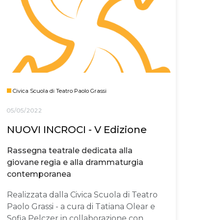
Civica Scuola di Teatro Paolo Grassi
05/05/2022
NUOVI INCROCI - V Edizione
Rassegna teatrale dedicata alla
giovane regia e alla drammaturgia
contemporanea
Realizzata dalla Civica Scuola di Teatro
Paolo Grassi - a cura di Tatiana Olear e
Sofia Pelczer in collaborazione con