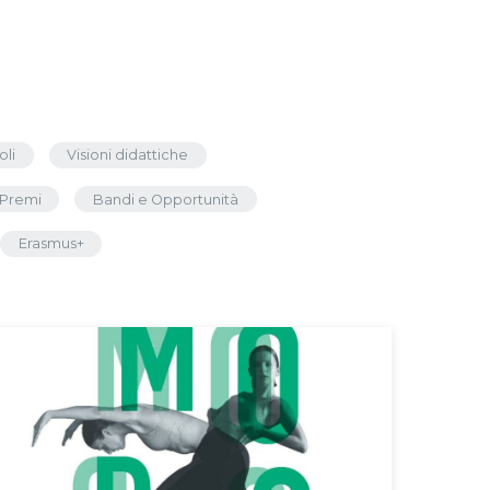
oli
Visioni didattiche
Premi
Bandi e Opportunità
Erasmus+