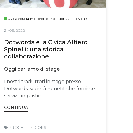
Civica Scuola Interpreti e Traduttori Altiero Spinelli
21/06/2022
Dotwords e la Civica Altiero
Spinelli: una storica
collaborazione
Oggi parliamo di stage
I nostri traduttori in stage presso
Dotwords, società Benefit che fornisce
servizi linguistici
CONTINUA
PROGETTI
CORSI