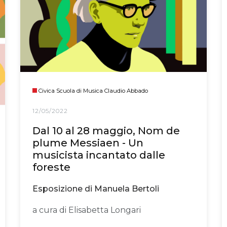
Civica Scuola di Musica Claudio Abbado
12/05/2022
Dal 10 al 28 maggio, Nom de
plume Messiaen - Un
musicista incantato dalle
foreste
Esposizione di Manuela Bertoli
a cura di Elisabetta Longari