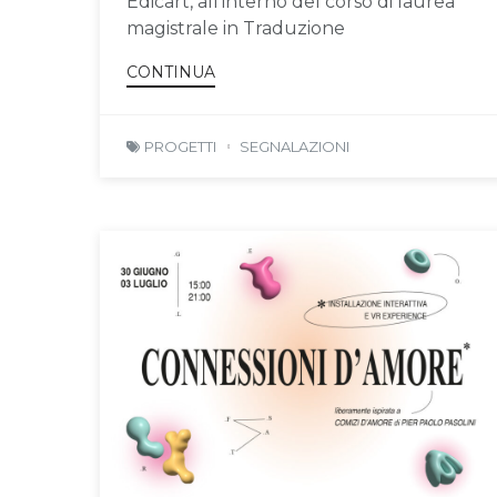
Edicart, all'interno del corso di laurea
magistrale in Traduzione
CONTINUA
PROGETTI
SEGNALAZIONI