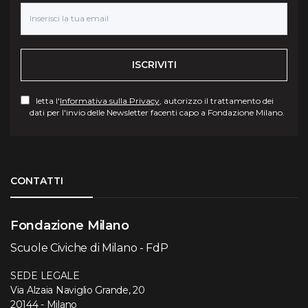
ISCRIVITI
letta l'
Informativa sulla Privacy
, autorizzo il trattamento dei
dati per l'invio delle Newsletter facenti capo a Fondazione Milano.
Torna su
CONTATTI
Fondazione Milano
Scuole Civiche di Milano - FdP
SEDE LEGALE
Via Alzaia Naviglio Grande, 20
20144 - Milano