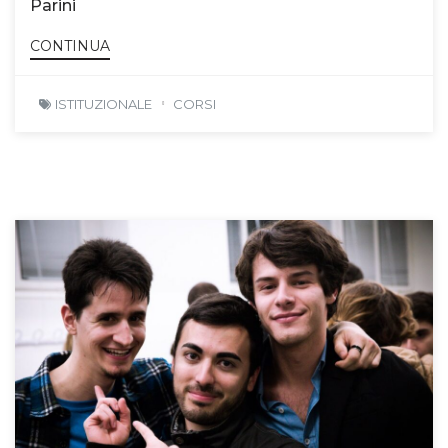
Parini
CONTINUA
ISTITUZIONALE
CORSI