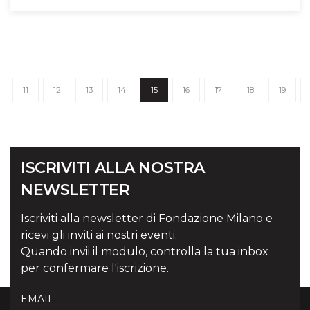
11
12
13
14
15
16
17
18
19
ISCRIVITI ALLA NOSTRA
NEWSLETTER
Iscriviti alla newsletter di Fondazione Milano e
ricevi gli inviti ai nostri eventi.
Quando invii il modulo, controlla la tua inbox
per confermare l'iscrizione.
EMAIL