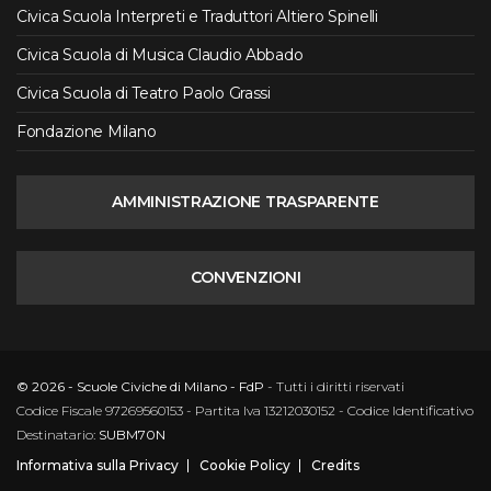
Civica Scuola Interpreti e Traduttori Altiero Spinelli
Civica Scuola di Musica Claudio Abbado
Civica Scuola di Teatro Paolo Grassi
Fondazione Milano
AMMINISTRAZIONE TRASPARENTE
CONVENZIONI
© 2026 - Scuole Civiche di Milano - FdP
- Tutti i diritti riservati
Codice Fiscale 97269560153 - Partita Iva 13212030152 - Codice Identificativo
Destinatario:
SUBM70N
Informativa sulla Privacy
Cookie Policy
Credits