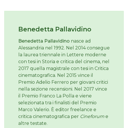
Benedetta Pallavidino
Benedetta Pallavidino
nasce ad
Alessandria nel 1992. Nel 2014 consegue
la laurea triennale in Lettere moderne
con tesi in Storia e critica del cinema, nel
2017 quella magistrale con tesi in Critica
cinematografica. Nel 2015 vince il
Premio Adelio Ferrero per giovani critici
nella sezione recensioni. Nel 2017 vince
il Premio Franco La Polla e viene
selezionata tra i finalisti del Premio
Marco Valerio. È editor freelance e
critica cinematografica per
Cineforum
e
altre testate.