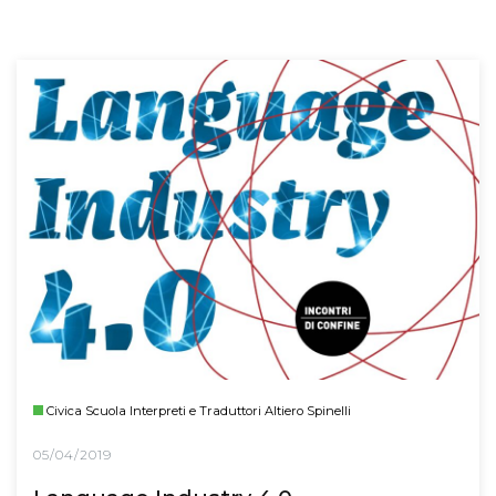
Civica Scuola Interpreti e Traduttori Altiero Spinelli
05/04/2019