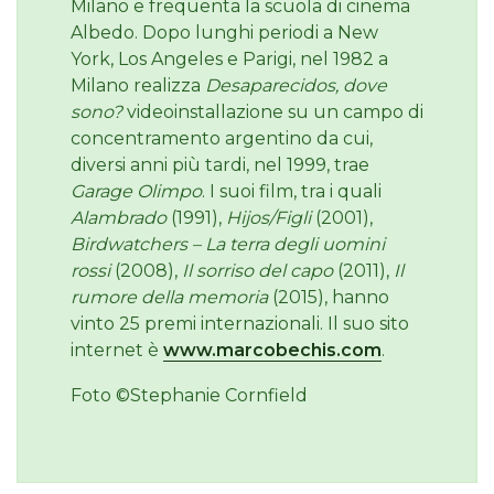
Milano e frequenta la scuola di cinema
Albedo. Dopo lunghi periodi a New
York, Los Angeles e Parigi, nel 1982 a
Milano realizza
Desaparecidos, dove
sono?
videoinstallazione su un campo di
concentramento argentino da cui,
diversi anni più tardi, nel 1999, trae
Garage Olimpo
. I suoi film, tra i quali
Alambrado
(1991),
Hijos/Figli
(2001),
Birdwatchers – La terra degli uomini
rossi
(2008),
Il sorriso del capo
(2011),
Il
rumore della memoria
(2015), hanno
vinto 25 premi internazionali. Il suo sito
internet è
www.marcobechis.com
.
Foto ©Stephanie Cornfield