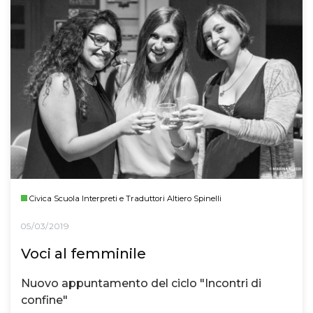
Civica Scuola Interpreti e Traduttori Altiero Spinelli
05/03/2019
Voci al femminile
Nuovo appuntamento del ciclo "Incontri di
confine"