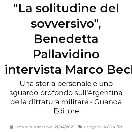
"La solitudine del
sovversivo",
Benedetta
Pallavidino
intervista Marco Bec
Una storia personale e uno
sguardo profondo sull'Argentina
della dittatura militare - Guanda
Editore
Data di pubblicazione:
21/04/2021
Categoria:
INCONTRI