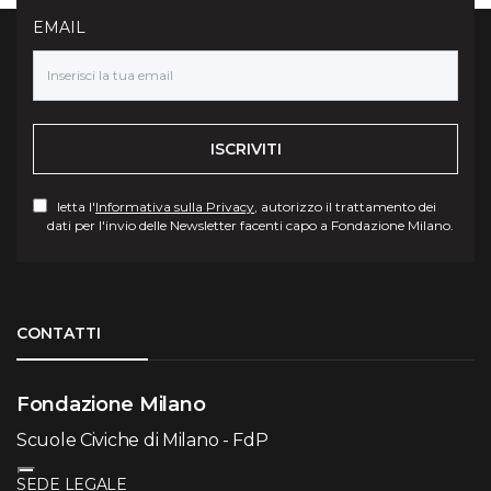
EMAIL
ISCRIVITI
letta l'
Informativa sulla Privacy
, autorizzo il trattamento dei
dati per l'invio delle Newsletter facenti capo a Fondazione Milano.
Torna su
CONTATTI
Fondazione Milano
Scuole Civiche di Milano - FdP
SEDE LEGALE