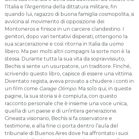
l’Italia e l’Argentina della dittatura militare, fin
quando lui, ragazzo di buona famiglia cosmopolita, si
avvicina al movimento di opposizione dei
Montoneros e finisce in un carcere clandestino. I
genitori, dopo vari tentativi disperati, ottengono la
sua scarcerazione e così ritorna in Italia da uomo
libero. Ma per molti altri compagni la sorte non è la
stessa. Durante tutta la sua vita da sopravvissuto,
Bechis si sente un usurpatore, un traditore. Finché,
scrivendo questo libro, capisce di essere una vittima.
Diventato regista, aveva provato a chiudere i conti in
un film come
Garage Olimpo
. Ma solo qui, in queste
pagine, la sua storia si è compiuta, con questo
racconto personale che è insieme una voce unica,
quella di un paese e di un’intera generazione.
Cineasta visionario, Bechis si fa osservatore e
testimone, e alla fine ci porta dentro l’aula del
tribunale di Buenos Aires dove ha affrontato i suoi