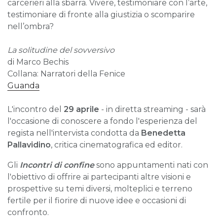
carcerieri alla sbarra. Vivere, testimoniare con l’arte,
testimoniare di fronte alla giustizia o scomparire
nell’ombra?
La solitudine del sovversivo
di Marco Bechis
Collana: Narratori della Fenice
Guanda
L'incontro del
29 aprile
- in diretta streaming -
sarà
l'occasione di conoscere a fondo l'esperienza del
regista nell'intervista condotta da
Benedetta
Pallavidino
, critica cinematografica ed editor.
Gli
Incontri di confine
sono appuntamenti nati con
l'obiettivo di offrire ai partecipanti altre visioni e
prospettive su temi diversi, molteplici e terreno
fertile per il fiorire di nuove idee e occasioni di
confronto.