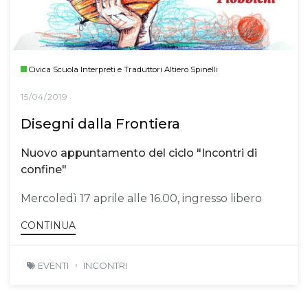
Civica Scuola Interpreti e Traduttori Altiero Spinelli
15/04/2019
Disegni dalla Frontiera
Nuovo appuntamento del ciclo "Incontri di
confine"
Mercoledì 17 aprile alle 16.00, ingresso libero
CONTINUA
EVENTI
INCONTRI