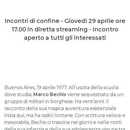
Incontri di confine - Giovedì 29 aprile ore
17.00 in diretta streaming - Incontro
aperto a tutti gli interessati
Buenos Aires, 19 aprile 1977. All’uscita della scuola
dove studia,
Marco Bechis
viene sequestrato da un
gruppo di militari in borghese. Ha vent’anni. Il
racconto della sua tragica avventura esistenziale
inizia qui, ma ha radici lontane. Con scrittura veloce e
inesorabile, Bechis ci trascina nei giorni e nelle notti
della sua infanzia e della sua adolescenza vissute tra