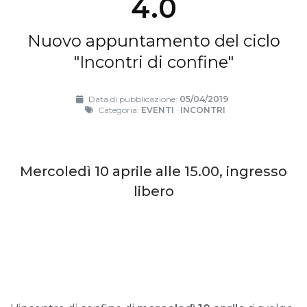
4.0
Nuovo appuntamento del ciclo
"Incontri di confine"
Data di pubblicazione:
05/04/2019
Categoria:
EVENTI
·
INCONTRI
Mercoledì 10 aprile alle 15.00, ingresso
libero