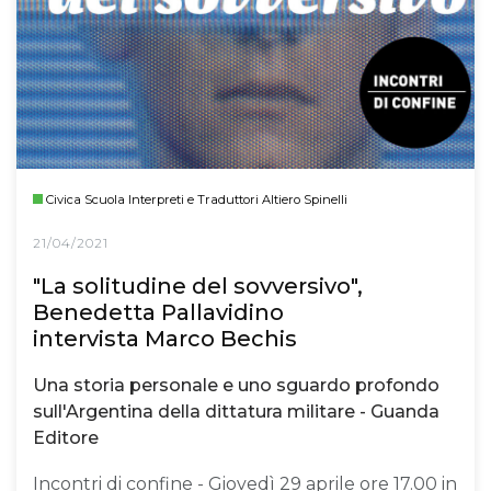
Civica Scuola Interpreti e Traduttori Altiero Spinelli
21/04/2021
"La solitudine del sovversivo",
Benedetta Pallavidino
intervista Marco Bechis
Una storia personale e uno sguardo profondo
sull'Argentina della dittatura militare - Guanda
Editore
Incontri di confine - Giovedì 29 aprile ore 17.00 in