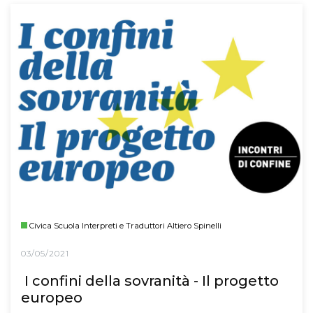
Civica Scuola Interpreti e Traduttori Altiero Spinelli
03/05/2021
I confini della sovranità - Il progetto
europeo