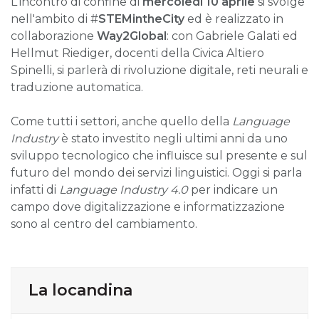
L'incontro di confine di
mercoledì 10 aprile
si svolge
nell'ambito di #
STEMintheCity
ed è realizzato in
collaborazione
Way2Global
:
con Gabriele Galati ed
Hellmut Riediger, docenti della Civica Altiero
Spinelli, si parlerà di rivoluzione digitale, reti neurali e
traduzione automatica.
Come tutti i settori, anche quello della
Language
Industry
è stato investito negli ultimi anni da uno
sviluppo tecnologico che influisce sul presente e sul
futuro del mondo dei servizi linguistici. Oggi si parla
infatti di
Language Industry 4.0
per indicare un
campo dove digitalizzazione e informatizzazione
sono al centro del cambiamento.
La locandina