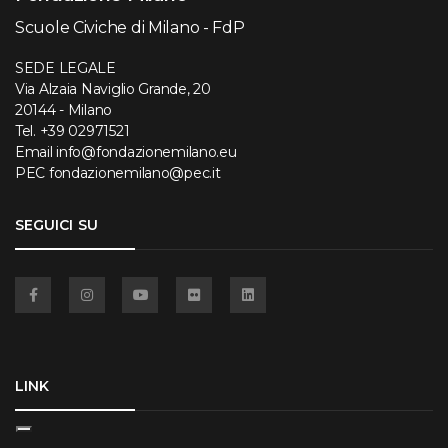
Scuole Civiche di Milano - FdP
SEDE LEGALE
Via Alzaia Naviglio Grande, 20
20144 - Milano
Tel.
+39 02971521
Email
info@fondazionemilano.eu
PEC
fondazionemilano@pec.it
SEGUICI SU
Facebook
Instagram
YouTube
Flickr
Linkedin
LINK