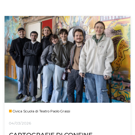
Civica Scuola di Teatro Paolo Grassi
04/03/2026
CARTOGRAFIE DI CONFINE