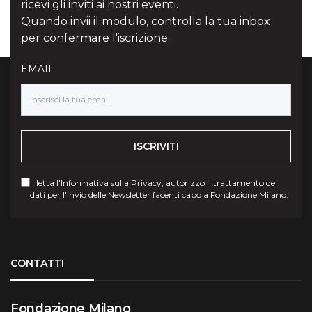
ricevi gli inviti ai nostri eventi.
Quando invii il modulo, controlla la tua inbox
per confermare l'iscrizione.
EMAIL
ISCRIVITI
letta l'
Informativa sulla Privacy
, autorizzo il trattamento dei
dati per l'invio delle Newsletter facenti capo a Fondazione Milano.
Torna su
CONTATTI
Fondazione Milano