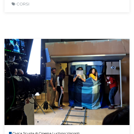
CORSI
Civica Scuola di Cinema Luchino Visconti