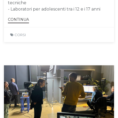
tecniche
- Laboratori per adolescenti tra i 12 e i 17 anni
CONTINUA
CORSI