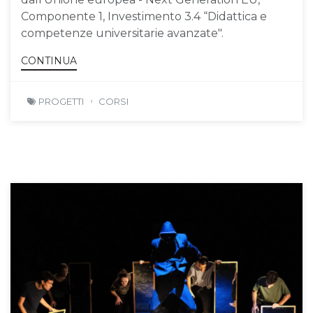
Componente 1, Investimento 3.4 “Didattica e
competenze universitarie avanzate".
CONTINUA
PROGETTI
CORSI