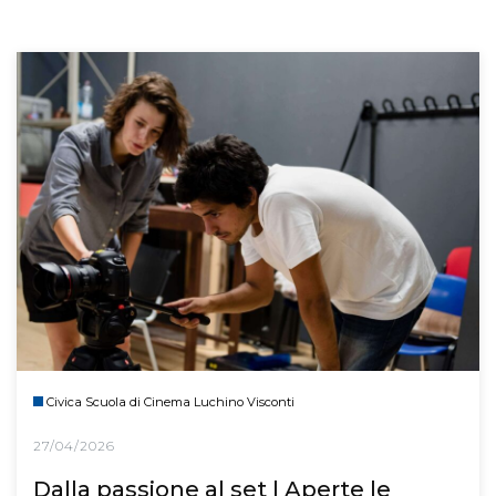
Civica Scuola di Cinema Luchino Visconti
27/04/2026
Dalla passione al set | Aperte le