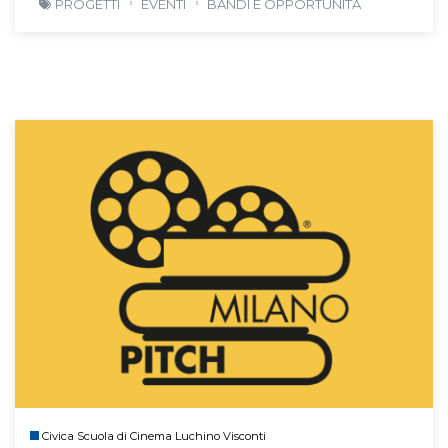
PROGETTI
EVENTI
BANDI E OPPORTUNITÀ
Civica Scuola di Cinema Luchino Visconti