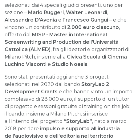
selezionati dai 4 speciali giudici presenti, uno per
sezione –
Mario Ruggeri
,
Walter Leonardi
,
Alessandro D’Avenia
e
Francesco Gungui
– e che
vincono un contributo di
2.000 euro ciascuno
,
offerto dal
MISP - Master in International
Screenwriting and Production dell’Università
Cattolica (ALMED)
, fra gli ideatori e organizzatori di
Milano Pitch, insieme alla
Civica Scuola di Cinema
Luchino Visconti
e
Studio Noesis
.
Sono stati presentati oggi anche 3 progetti
selezionati nel 2020 dal bando
StoryLab 2
Development Grants
e che hanno vinto un importo
complessivo di 28.000 euro, il supporto di un tutor
di progetto e sessioni gratuite di training on the job;
il bando, insieme a Milano Pitch, si inserisce
all’interno del progetto
“StoryLab”
, nato a marzo
2018 per dare
impulso e
supporto all’industria
dell’audiovisivo e dell’editoria
nel territorio