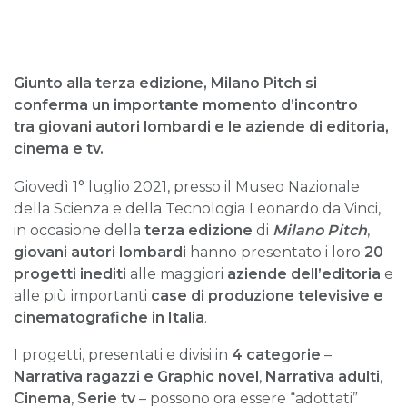
Giunto alla terza edizione, Milano Pitch si
conferma un importante momento d’incontro
tra giovani autori lombardi e le aziende di editoria,
cinema e tv.
Giovedì 1° luglio 2021, presso il Museo Nazionale
della Scienza e della Tecnologia Leonardo da Vinci,
in occasione della
terza edizione
di
Milano Pitch
,
giovani autori lombardi
hanno presentato i loro
20
progetti inediti
alle maggiori
aziende dell’editoria
e
alle più importanti
case di produzione televisive e
cinematografiche in Italia
.
I progetti, presentati e divisi in
4 categorie
–
Narrativa ragazzi e Graphic novel
,
Narrativa adulti
,
Cinema
,
Serie tv
– possono ora essere “adottati”