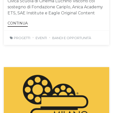
Civica Scuola di Cinema Luchino Visconti col
sostegno di Fondazione Cariplo, Anica Academy
ETS, SAE Institute e Eagle Original Content
CONTINUA
PROGETTI
EVENTI
BANDI E OPPORTUNITÀ