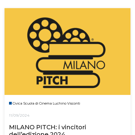
Civica Scuola di Cinema Luchino Visconti
11/09/2024
MILANO PITCH: i vincitori
dell’edizione 2024