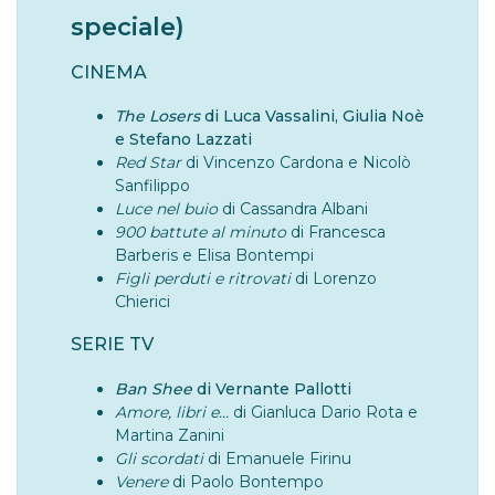
speciale)
CINEMA
The Losers
di Luca Vassalini, Giulia Noè
e Stefano Lazzati
Red Star
di Vincenzo Cardona e Nicolò
Sanfilippo
Luce nel buio
di Cassandra Albani
900 battute al minuto
di Francesca
Barberis e Elisa Bontempi
Figli perduti e ritrovati
di Lorenzo
Chierici
SERIE TV
Ban Shee
di Vernante Pallotti
Amore, libri e...
di Gianluca Dario Rota e
Martina Zanini
Gli scordati
di Emanuele Firinu
Venere
di Paolo Bontempo