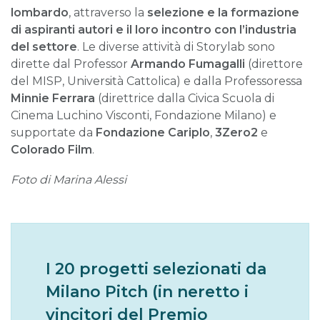
lombardo
, attraverso la
selezione e la formazione
di aspiranti autori e il loro incontro con l’industria
del settore
. Le diverse attività di Storylab sono
dirette dal Professor
Armando Fumagalli
(direttore
del MISP, Università Cattolica) e dalla Professoressa
Minnie Ferrara
(direttrice dalla Civica Scuola di
Cinema Luchino Visconti, Fondazione Milano) e
supportate da
Fondazione Cariplo
,
3Zero2
e
Colorado Film
.
Foto di Marina Alessi
I 20 progetti selezionati da
Milano Pitch (in neretto i
vincitori del Premio