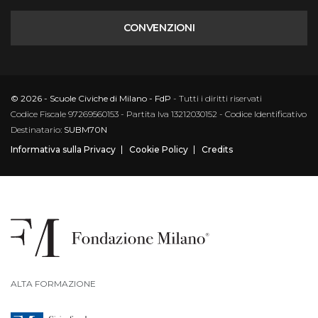
CONVENZIONI
© 2026 - Scuole Civiche di Milano - FdP
- Tutti i diritti riservati
Codice Fiscale 97269560153 - Partita Iva 13212030152 - Codice Identificativo
Destinatario:
SUBM70N
Informativa sulla Privacy
Cookie Policy
Credits
ALTA FORMAZIONE