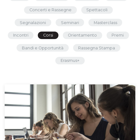
Concerti e Rassegne
Spettacoli
Segnalazioni
Seminari
Masterclass
Incontri
Corsi
Orientamento
Premi
Bandi e Opportunità
Rassegna Stampa
Erasmus+