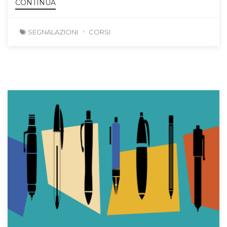
CONTINUA
SEGNALAZIONI
CORSI