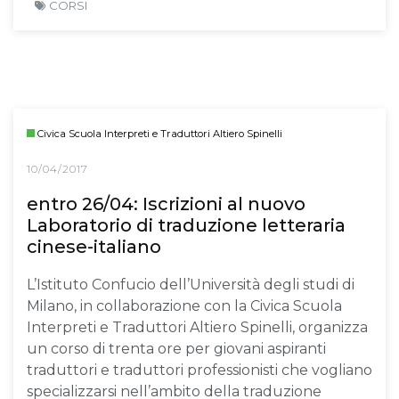
CORSI
Civica Scuola Interpreti e Traduttori Altiero Spinelli
10/04/2017
entro 26/04: Iscrizioni al nuovo
Laboratorio di traduzione letteraria
cinese-italiano
L’Istituto Confucio dell’Università degli studi di
Milano, in collaborazione con la Civica Scuola
Interpreti e Traduttori Altiero Spinelli, organizza
un corso di trenta ore per giovani aspiranti
traduttori e traduttori professionisti che vogliano
specializzarsi nell’ambito della traduzione