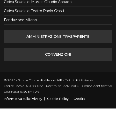
Civica Scuola di Musica Claudio Abbado
Civica Scuola di Teatro Paolo Grassi
Fondazione Milano
AMMINISTRAZIONE TRASPARENTE
CONVENZIONI
© 2026 - Scuole Civiche di Milano - FdP
- Tutti i diritti riservati
Codice Fiscale 97269560153 - Partita Iva 13212030152 - Codice Identificativo
Destinatario:
SUBM70N
Informativa sulla Privacy
Cookie Policy
Credits