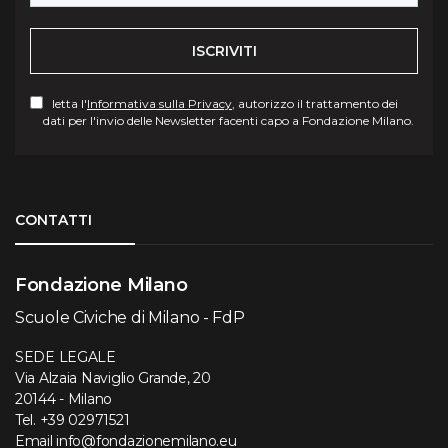
ISCRIVITI
letta l'
Informativa sulla Privacy
, autorizzo il trattamento dei
dati per l'invio delle Newsletter facenti capo a Fondazione Milano.
Torna su
CONTATTI
Fondazione Milano
Scuole Civiche di Milano - FdP
SEDE LEGALE
Via Alzaia Naviglio Grande, 20
20144 - Milano
Tel.
+39 02971521
Email
info@fondazionemilano.eu