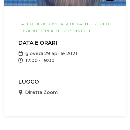
CALENDARIO CIVICA SCUOLA INTERPRETI
E TRADUTTORI ALTIERO SPINELLI
DATA E ORARI
Data
giovedì 29 aprile 2021
Orari
17:00 - 19:00
LUOGO
Sede
Diretta Zoom