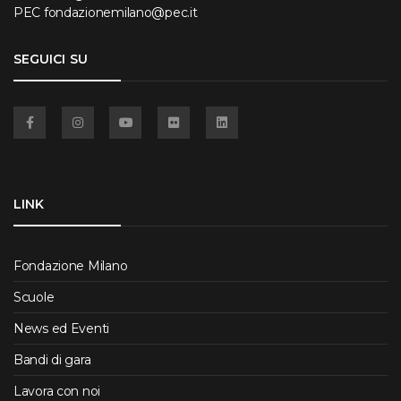
PEC
fondazionemilano@pec.it
SEGUICI SU
Facebook
Instagram
YouTube
Flickr
Linkedin
LINK
Fondazione Milano
Scuole
News ed Eventi
Bandi di gara
Lavora con noi