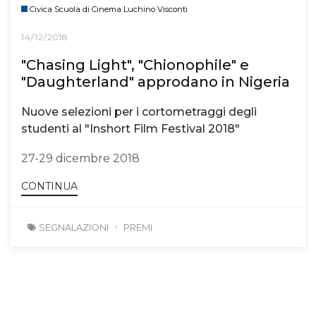
Civica Scuola di Cinema Luchino Visconti
14/12/2018
"Chasing Light", "Chionophile" e
"Daughterland" approdano in Nigeria
Nuove selezioni per i cortometraggi degli
studenti al "Inshort Film Festival 2018"
27-29 dicembre 2018
CONTINUA
SEGNALAZIONI
PREMI