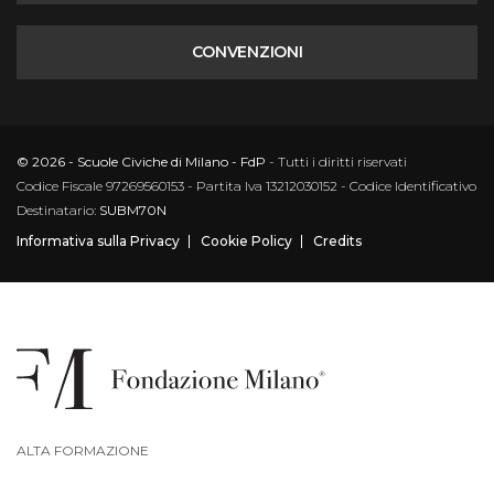
CONVENZIONI
© 2026 - Scuole Civiche di Milano - FdP
- Tutti i diritti riservati
Codice Fiscale 97269560153 - Partita Iva 13212030152 - Codice Identificativo
Destinatario:
SUBM70N
Informativa sulla Privacy
Cookie Policy
Credits
ALTA FORMAZIONE