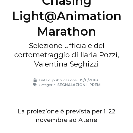
Chasing
Light@Animation
Marathon
Selezione ufficiale del
cortometraggio di Ilaria Pozzi,
Valentina Seghizzi
Data di pubblicazione:
09/11/2018
Categoria:
SEGNALAZIONI
·
PREMI
La proiezione è prevista per il 22
novembre ad Atene