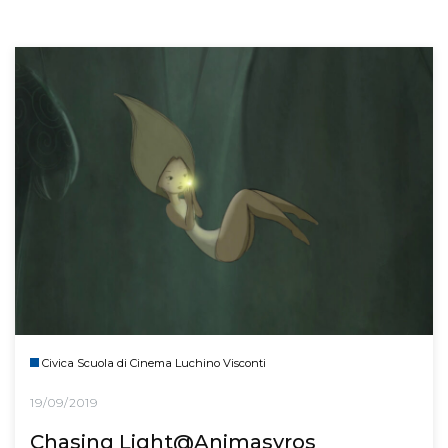
Civica Scuola di Cinema Luchino Visconti
19/09/2019
Chasing Light@Animasyros