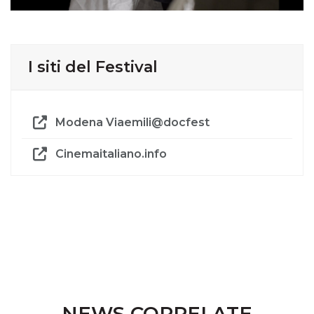
I siti del Festival
Modena Viaemili@docfest
Cinemaitaliano.info
NEWS CORRELATE