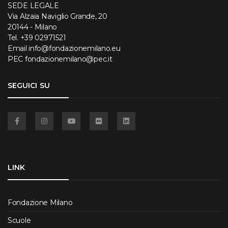
SEDE LEGALE
Via Alzaia Naviglio Grande, 20
20144 - Milano
Tel.
+39 02971521
Email
info@fondazionemilano.eu
PEC
fondazionemilano@pec.it
SEGUICI SU
Facebook
Instagram
YouTube
Flickr
Linkedin
LINK
Fondazione Milano
Scuole