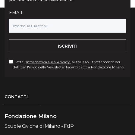
EMAIL
ISCRIVITI
letta l'
Informativa sulla Privacy
, autorizzo il trattamento dei
dati per l'invio delle Newsletter facenti capo a Fondazione Milano.
Torna su
CONTATTI
Fondazione Milano
Scuole Civiche di Milano - FdP