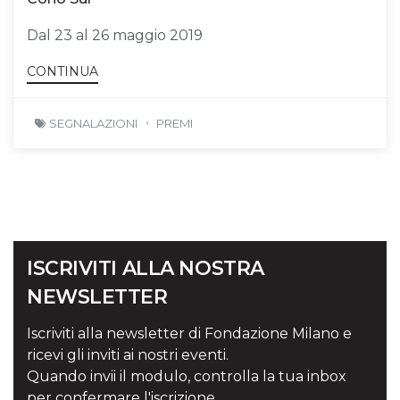
Dal 23 al 26 maggio 2019
CONTINUA
SEGNALAZIONI
PREMI
ISCRIVITI ALLA NOSTRA
NEWSLETTER
Iscriviti alla newsletter di Fondazione Milano e
ricevi gli inviti ai nostri eventi.
Quando invii il modulo, controlla la tua inbox
per confermare l'iscrizione.