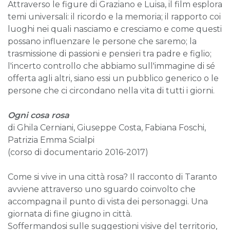
Attraverso le figure di Graziano e Luisa, il film esplora
temi universali: il ricordo e la memoria; il rapporto coi
luoghi nei quali nasciamo e cresciamo e come questi
possano influenzare le persone che saremo; la
trasmissione di passioni e pensieri tra padre e figlio;
l'incerto controllo che abbiamo sull'immagine di sé
offerta agli altri, siano essi un pubblico generico o le
persone che ci circondano nella vita di tutti i giorni.
Ogni cosa rosa
di Ghila Cerniani, Giuseppe Costa, Fabiana Foschi,
Patrizia Emma Scialpi
(corso di documentario 2016-2017)
Come si vive in una città rosa? Il racconto di Taranto
avviene attraverso uno sguardo coinvolto che
accompagna il punto di vista dei personaggi. Una
giornata di fine giugno in città.
Soffermandosi sulle suggestioni visive del territorio,