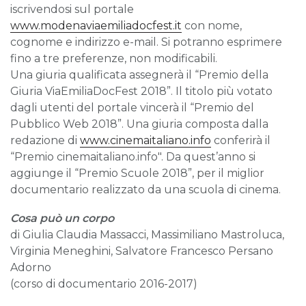
iscrivendosi sul portale
www.modenaviaemiliadocfest.it
con nome,
cognome e indirizzo e-mail. Si potranno esprimere
fino a tre preferenze, non modificabili.
Una giuria qualificata assegnerà il “Premio della
Giuria ViaEmiliaDocFest 2018”. Il titolo più votato
dagli utenti del portale vincerà il “Premio del
Pubblico Web 2018”. Una giuria composta dalla
redazione di
www.cinemaitaliano.info
conferirà il
“Premio cinemaitaliano.info". Da quest’anno si
aggiunge il “Premio Scuole 2018”, per il miglior
documentario realizzato da una scuola di cinema.
Cosa può un corpo
di
Giulia Claudia Massacci, Massimiliano Mastroluca,
Virginia Meneghini, Salvatore Francesco Persano
Adorno
(corso di documentario 2016-2017)