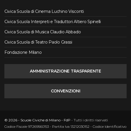
Civica Scuola di Cinema Luchino Visconti
Civica Scuola Interpreti e Traduttori Altiero Spinelli
Civica Scuola di Musica Claudio Abbado
Civica Scuola di Teatro Paolo Grassi
Fondazione Milano
AMMINISTRAZIONE TRASPARENTE
CONVENZIONI
© 2026 - Scuole Civiche di Milano - FdP
- Tutti i diritti riservati
Codice Fiscale 97269560153 - Partita Iva 13212030152 - Codice Identificativo