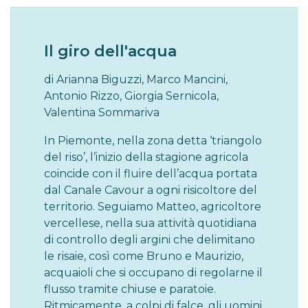
Il giro dell'acqua
di Arianna Biguzzi, Marco Mancini,
Antonio Rizzo, Giorgia Sernicola,
Valentina Sommariva
In Piemonte, nella zona detta ‘triangolo
del riso’, l’inizio della stagione agricola
coincide con il fluire dell’acqua portata
dal Canale Cavour a ogni risicoltore del
territorio. Seguiamo Matteo, agricoltore
vercellese, nella sua attività quotidiana
di controllo degli argini che delimitano
le risaie, così come Bruno e Maurizio,
acquaioli che si occupano di regolarne il
flusso tramite chiuse e paratoie.
Ritmicamente, a colpi di falce, gli uomini