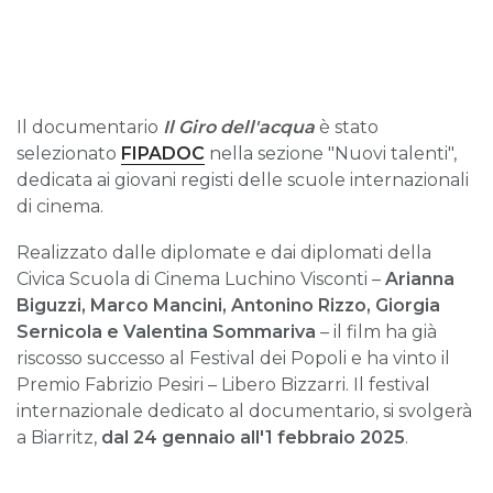
Il documentario
Il Giro dell'acqua
è stato
selezionato
FIPADOC
nella sezione "Nuovi talenti",
dedicata ai giovani registi delle scuole internazionali
di cinema.
Realizzato dalle diplomate e dai diplomati della
Civica Scuola di Cinema Luchino Visconti –
Arianna
Biguzzi, Marco Mancini, Antonino Rizzo, Giorgia
Sernicola e Valentina Sommariva
– il film ha già
riscosso successo al Festival dei Popoli e ha vinto il
Premio Fabrizio Pesiri – Libero Bizzarri. Il festival
internazionale dedicato al documentario, si svolgerà
a Biarritz,
dal 24 gennaio all'1 febbraio 2025
.