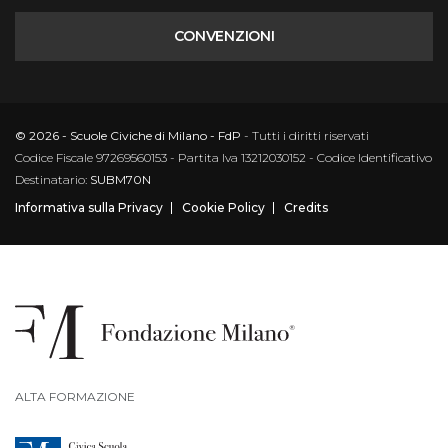
CONVENZIONI
© 2026 - Scuole Civiche di Milano - FdP
- Tutti i diritti riservati
Codice Fiscale 97269560153 - Partita Iva 13212030152 - Codice Identificativo
Destinatario:
SUBM70N
Informativa sulla Privacy
Cookie Policy
Credits
ALTA FORMAZIONE