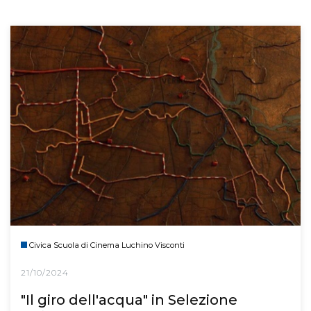
Civica Scuola di Cinema Luchino Visconti
21/10/2024
"Il giro dell'acqua" in Selezione