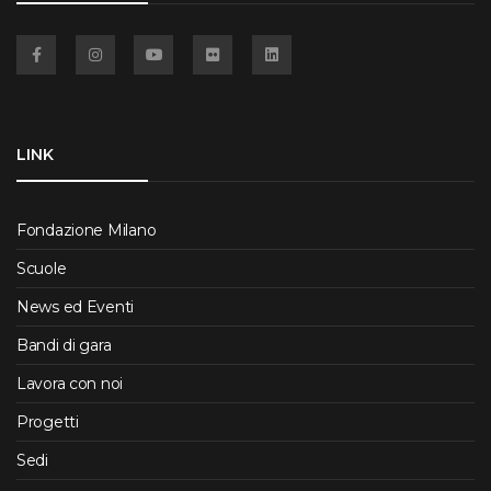
Facebook
Instagram
YouTube
Flickr
Linkedin
LINK
Fondazione Milano
Scuole
News ed Eventi
Bandi di gara
Lavora con noi
Progetti
Sedi