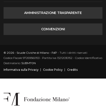
AMMINISTRAZIONE TRASPARENTE
CONVENZIONI
© 2026 - Scuole Civiche di Milano - FdP
- Tutti i diritti riservati
Codice Fiscale 97269560153 - Partita Iva 13212030152 - Codice Identificativo
Destinatario:
SUBM70N
Informativa sulla Privacy
Cookie Policy
Credits