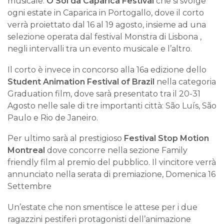
musicale:
O Sol da Caparica Festival
che si svolge
ogni estate in Caparica in Portogallo, dove il corto
verrà proiettato dal 16 al 19 agosto, insieme ad una
selezione operata dal festival Monstra di Lisbona ,
negli intervalli tra un evento musicale e l’altro.
Il corto è invece in concorso alla 16a edizione dello
Student Animation Festival of Brazil
nella categoria
Graduation film, dove sarà presentato tra il 20-31
Agosto nelle sale di tre importanti città: São Luís, São
Paulo e Rio de Janeiro.
Per ultimo sarà al prestigioso
Festival Stop Motion
Montreal
dove concorre nella sezione Family
friendly film al premio del pubblico. Il vincitore verrà
annunciato nella serata di premiazione, Domenica 16
Settembre
Un’estate che non smentisce le attese per i due
ragazzini pestiferi protagonisti dell’animazione