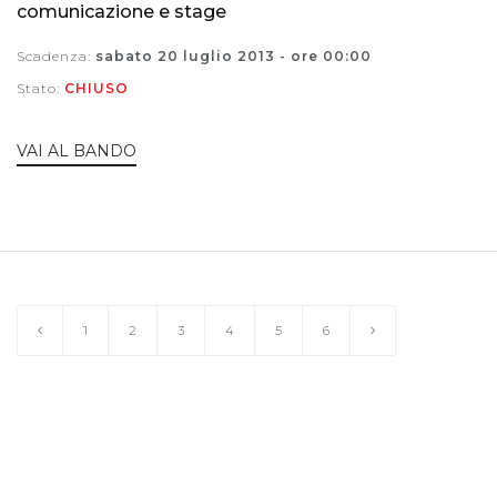
comunicazione e stage
Scadenza:
sabato 20 luglio 2013 - ore 00:00
Stato:
CHIUSO
VAI AL BANDO
Precedente
Successivo
1
2
3
4
5
6