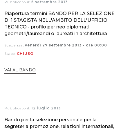
Pubblicato il:
5 settembre 2013
Riapertura termini BANDO PER LA SELEZIONE
DI 1 STAGISTA NELL'AMBITO DELL'UFFICIO
TECNICO - profilo per neo diplomati
geometri/laureandi o laureati in architettura
Scadenza:
venerdì 27 settembre 2013 - ore 00:00
Stato:
CHIUSO
VAI AL BANDO
Pubblicato il:
12 luglio 2013
Bando per la selezione personale per la
segreteria promozione, relazioni internazionali,