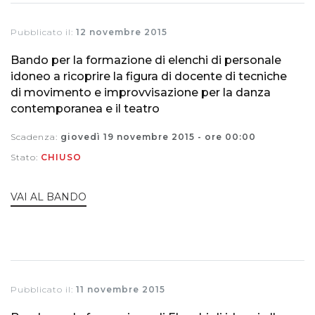
Pubblicato il:
12 novembre 2015
Bando per la formazione di elenchi di personale
idoneo a ricoprire la figura di docente di tecniche
di movimento e improvvisazione per la danza
contemporanea e il teatro
Scadenza:
giovedì 19 novembre 2015 - ore 00:00
Stato:
CHIUSO
VAI AL BANDO
Pubblicato il:
11 novembre 2015