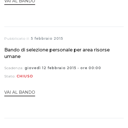
VAI AL BANDO
Pubblicato il:
5 febbraio 2015
Bando di selezione personale per area risorse
umane
Scadenza:
giovedì 12 febbraio 2015 - ore 00:00
Stato:
CHIUSO
VAI AL BANDO