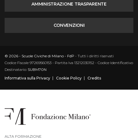
AMMINISTRAZIONE TRASPARENTE
CONVENZIONI
© 2026 - Scuole Civiche di Milano - FdP
- Tutti i diritti riservati
Codice Fiscale 97269560153 - Partita Iva 13212030152 - Codice Identificativo
Destinatario:
SUBM70N
Informativa sulla Privacy
Cookie Policy
Credits
ALTA FORMAZIONE