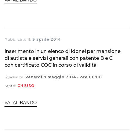
VAI AL BANDO
Pubblicato il:
9 aprile 2014
Inserimento in un elenco di idonei per mansione
di autista e servizi generali con patente B e C
con certificato CQC in corso di validità
Scadenza:
venerdì 9 maggio 2014 - ore 00:00
Stato:
CHIUSO
VAI AL BANDO