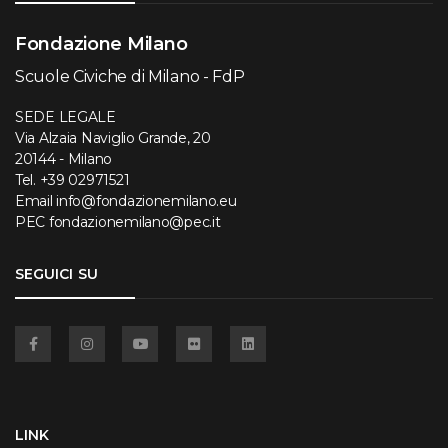
Fondazione Milano
Scuole Civiche di Milano - FdP
SEDE LEGALE
Via Alzaia Naviglio Grande, 20
20144 - Milano
Tel.
+39 02971521
Email
info@fondazionemilano.eu
PEC
fondazionemilano@pec.it
SEGUICI SU
Facebook
Instagram
YouTube
Flickr
Linkedin
LINK