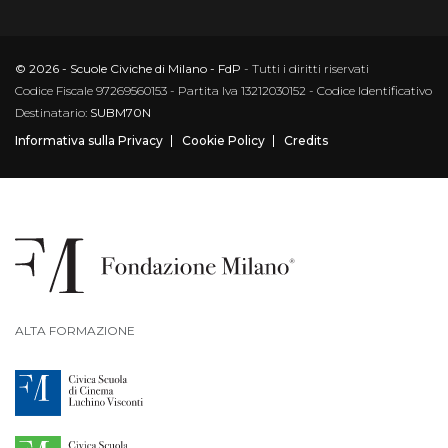
© 2026 - Scuole Civiche di Milano - FdP
- Tutti i diritti riservati
Codice Fiscale 97269560153 - Partita Iva 13212030152 - Codice Identificativo
Destinatario:
SUBM70N
Informativa sulla Privacy
Cookie Policy
Credits
ALTA FORMAZIONE