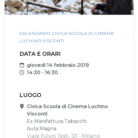
CALENDARIO CIVICA SCUOLA DI CINEMA
LUCHINO VISCONTI
DATA E ORARI
Data
giovedì 14 febbraio 2019
Orari
14:30 - 16:30
LUOGO
Sede
Civica Scuola di Cinema Luchino
Visconti
Ex Manifattura Tabacchi
Aula Magna
Viale Fulvio Testi, 121 - Milano