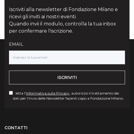
Iscriviti alla newsletter di Fondazione Milano e
ricevi gli inviti ai nostri eventi.
Quando invii il modulo, controlla la tua inbox
per confermare l'iscrizione.
EMAIL
ISCRIVITI
letta l'
Informativa sulla Privacy
, autorizzo il trattamento dei
dati per l'invio delle Newsletter facenti capo a Fondazione Milano.
Torna su
CONTATTI