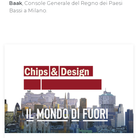
Baak
, Console Generale del Regno dei Paesi
Bassi a Milano.