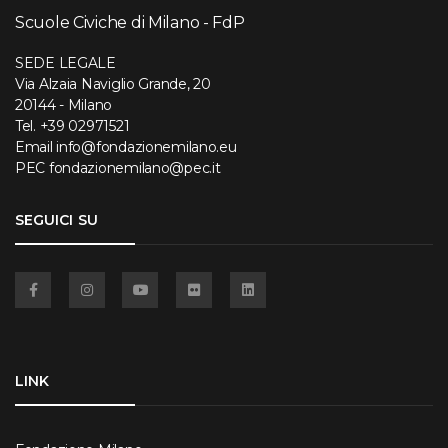
Scuole Civiche di Milano - FdP
SEDE LEGALE
Via Alzaia Naviglio Grande, 20
20144 - Milano
Tel.
+39 02971521
Email
info@fondazionemilano.eu
PEC
fondazionemilano@pec.it
SEGUICI SU
Facebook
Instagram
YouTube
Flickr
Linkedin
LINK