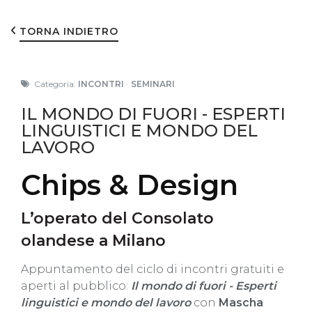
TORNA INDIETRO
Categoria:
INCONTRI
·
SEMINARI
IL MONDO DI FUORI - ESPERTI
LINGUISTICI E MONDO DEL
LAVORO
Chips & Design
L’operato del Consolato
olandese a Milano
Appuntamento del ciclo di incontri gratuiti e
aperti al pubblico:
Il mondo di fuori - Esperti
linguistici e mondo del lavoro
con
Mascha