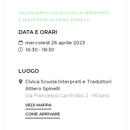
CALENDARIO CIVICA SCUOLA INTERPRETI
E TRADUTTORI ALTIERO SPINELLI
DATA E ORARI
Data
mercoledì 26 aprile 2023
Orari
16:30 - 18:30
LUOGO
Sede
Civica Scuola Interpreti e Traduttori
Altiero Spinelli
Via Francesco Carchidio, 2 - Milano
VEDI MAPPA
COME ARRIVARE