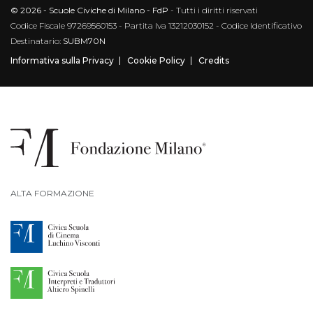
© 2026 - Scuole Civiche di Milano - FdP
- Tutti i diritti riservati
Codice Fiscale 97269560153 - Partita Iva 13212030152 - Codice Identificativo
Destinatario:
SUBM70N
Informativa sulla Privacy
Cookie Policy
Credits
ALTA FORMAZIONE