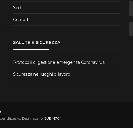
Sedi
Contatti
SALUTE E SICUREZZA
Protocolli di gestione emergenza Coronavirus
Sicurezza nei luoghi di lavoro
ti
Identificativo Destinatario:
SUBM70N