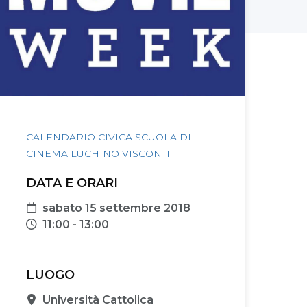
CALENDARIO CIVICA SCUOLA DI
CINEMA LUCHINO VISCONTI
DATA E ORARI
Data
sabato 15 settembre 2018
Orari
11:00 - 13:00
LUOGO
Sede
Università Cattolica