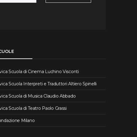
CUOLE
vica Scuola di Cinema Luchino Visconti
vica Scuola Interpreti e Traduttori Altiero Spinelli
vica Scuola di Musica Claudio Abbado
vica Scuola di Teatro Paolo Grassi
ondazione Milano