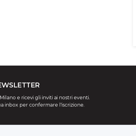
NEWSLETTER
lano e ricevi gli inviti ai nostri eventi.
ua inbox per confermare l'iscrizione.