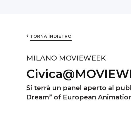
TORNA INDIETRO
MILANO MOVIEWEEK
Civica@MOVIEW
Si terrà un panel aperto al pu
Dream” of European Animatio