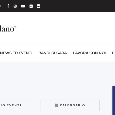
Facebook
Instagram
YouTube
Flickr
Linkedin
SU
NEWS ED EVENTI
BANDI DI GARA
LAVORA CON NOI
P
VIO EVENTI
CALENDARIO