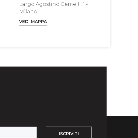
Largo Agostino Gemelli, 1 -
Milano
VEDI MAPPA
ISCRIVITI