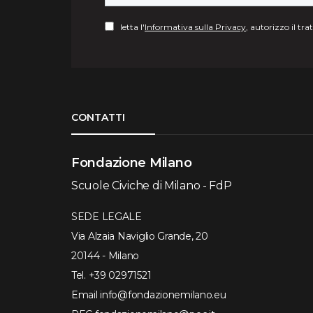
letta l'
Informativa sulla Privacy
, autorizzo il tr
Torna su
CONTATTI
Fondazione Milano
Scuole Civiche di Milano - FdP
SEDE LEGALE
Via Alzaia Naviglio Grande, 20
20144 - Milano
Tel.
+39 02971521
Email
info@fondazionemilano.eu