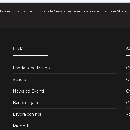
attamento dei dati per l'invio delle Newsletter facenti capo a Fondazione Milano.
LINK
S
Fondazione Milano
Ci
Scuole
Ci
News ed Eventi
Ci
Bandi di gara
Ci
Lavora con noi
F
Progetti