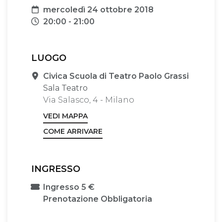
Data
mercoledì 24 ottobre 2018
Orari
20:00 - 21:00
LUOGO
Sede
Civica Scuola di Teatro Paolo Grassi
Sala Teatro
Via Salasco, 4 - Milano
VEDI MAPPA
COME ARRIVARE
INGRESSO
Ingresso 5 €
Prenotazione Obbligatoria