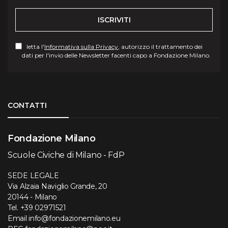
ISCRIVITI
letta l'
Informativa sulla Privacy
, autorizzo il trattamento dei
dati per l'invio delle Newsletter facenti capo a Fondazione Milano.
Torna su
CONTATTI
Fondazione Milano
Scuole Civiche di Milano - FdP
SEDE LEGALE
Via Alzaia Naviglio Grande, 20
20144 - Milano
Tel.
+39 02971521
Email
info@fondazionemilano.eu