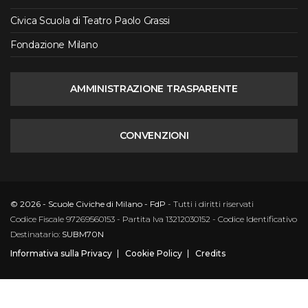
Civica Scuola di Teatro Paolo Grassi
Fondazione Milano
AMMINISTRAZIONE TRASPARENTE
CONVENZIONI
© 2026 - Scuole Civiche di Milano - FdP
- Tutti i diritti riservati
Codice Fiscale 97269560153 - Partita Iva 13212030152 - Codice Identificativo
Destinatario:
SUBM70N
Informativa sulla Privacy
Cookie Policy
Credits