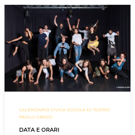
CALENDARIO CIVICA SCUOLA DI TEATRO
PAOLO GRASSI
DATA E ORARI