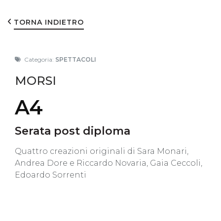
TORNA INDIETRO
Categoria:
SPETTACOLI
MORSI
A4
Serata post diploma
Quattro creazioni originali di Sara Monari,
Andrea Dore e Riccardo Novaria, Gaia Ceccoli,
Edoardo Sorrenti