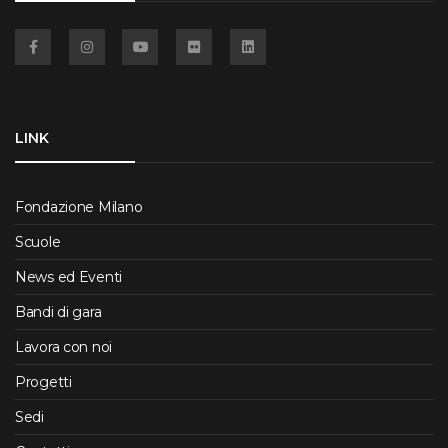
Facebook
Instagram
YouTube
Flickr
Linkedin
LINK
Fondazione Milano
Scuole
News ed Eventi
Bandi di gara
Lavora con noi
Progetti
Sedi