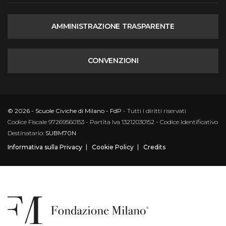
AMMINISTRAZIONE TRASPARENTE
CONVENZIONI
© 2026 - Scuole Civiche di Milano - FdP
- Tutti i diritti riservati
Codice Fiscale 97269560153 - Partita Iva 13212030152 - Codice Identificativo
Destinatario:
SUBM70N
Informativa sulla Privacy
Cookie Policy
Credits