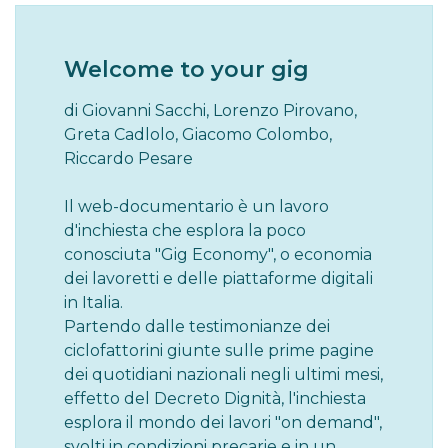
Welcome to your gig
di Giovanni Sacchi, Lorenzo Pirovano,
Greta Cadlolo, Giacomo Colombo,
Riccardo Pesare
Il web-documentario è un lavoro
d'inchiesta che esplora la poco
conosciuta "Gig Economy", o economia
dei lavoretti e delle piattaforme digitali
in Italia.
Partendo dalle testimonianze dei
ciclofattorini giunte sulle prime pagine
dei quotidiani nazionali negli ultimi mesi,
effetto del Decreto Dignità, l'inchiesta
esplora il mondo dei lavori "on demand",
svolti in condizioni precarie e in un