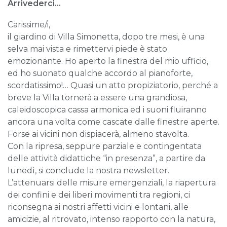
Arrivederci…
Carissime/i,
il giardino di Villa Simonetta, dopo tre mesi, è una
selva mai vista e rimettervi piede è stato
emozionante. Ho aperto la finestra del mio ufficio,
ed ho suonato qualche accordo al pianoforte,
scordatissimo!… Quasi un atto propiziatorio, perché a
breve la Villa tornerà a essere una grandiosa,
caleidoscopica cassa armonica ed i suoni fluiranno
ancora una volta come cascate dalle finestre aperte.
Forse ai vicini non dispiacerà, almeno stavolta.
Con la ripresa, seppure parziale e contingentata
delle attività didattiche “in presenza”, a partire da
lunedì, si conclude la nostra newsletter.
L’attenuarsi delle misure emergenziali, la riapertura
dei confini e dei liberi movimenti tra regioni, ci
riconsegna ai nostri affetti vicini e lontani, alle
amicizie, al ritrovato, intenso rapporto con la natura,