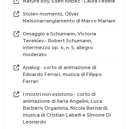
Nature boy, Eden Ahbez - Laura Fedele
Stolen moments, Oliver
Nelsonarrangiamento di Marco Mariani
Omaggio a Schumann, Victoria
Terekiev - Robert Schumann,
Intermezzo op. 4, n. 5, allegro
moderato
Analog - corto di animazione di
Edoardo Ferrari, musica di Filippo
Ferrari
I mostri non esistono - corto di
animazione di Ilaria Angelini, Luca
Barberis Organista, Nicola Bernardi,
musica di Cristian Labelli e Simone Di
Leonardo