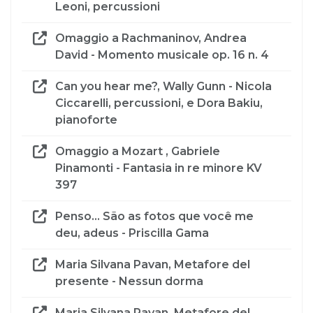
Leoni, percussioni
Omaggio a Rachmaninov, Andrea
David - Momento musicale op. 16 n. 4
Can you hear me?, Wally Gunn - Nicola
Ciccarelli, percussioni, e Dora Bakiu,
pianoforte
Omaggio a Mozart , Gabriele
Pinamonti - Fantasia in re minore KV
397
Penso... São as fotos que você me
deu, adeus - Priscilla Gama
Maria Silvana Pavan, Metafore del
presente - Nessun dorma
Maria Silvana Pavan, Metafore del