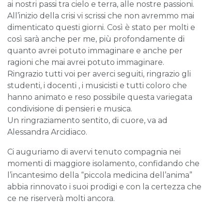
ai nostri passi tra cielo e terra, alle nostre passioni.
All’inizio della crisi vi scrissi che non avremmo mai
dimenticato questi giorni. Così è stato per molti e
così sarà anche per me, più profondamente di
quanto avrei potuto immaginare e anche per
ragioni che mai avrei potuto immaginare.
Ringrazio tutti voi per averci seguiti, ringrazio gli
studenti, i docenti , i musicisti e tutti coloro che
hanno animato e reso possibile questa variegata
condivisione di pensieri e musica.
Un ringraziamento sentito, di cuore, va ad
Alessandra Arcidiaco.
Ci auguriamo di avervi tenuto compagnia nei
momenti di maggiore isolamento, confidando che
l’incantesimo della “piccola medicina dell’anima”
abbia rinnovato i suoi prodigi e con la certezza che
ce ne riserverà molti ancora.