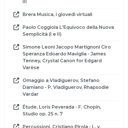
III
Brera Musica, i giovedì virtuali
Paolo Coggiola L'Equivoco della Nuova
Semplicità (I e II)
Simone Leoni Jacopo Martignoni Ciro
Speranza Edoardo Maviglia - James
Tenney, Crystal Canon for Edgard
Varèse
Omaggio a Vladiguerov, Stefano
Damiano - P. Vladiguerov, Rhapsodie
Vardar
Étude, Loris Peverada - F. Chopin,
Studio op. 25 n. 7
Percussioni, Cristiano Pirola - L. v.