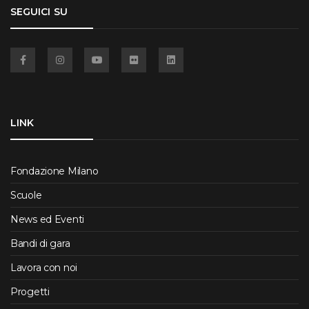
SEGUICI SU
Facebook
Instagram
YouTube
Flickr
Linkedin
LINK
Fondazione Milano
Scuole
News ed Eventi
Bandi di gara
Lavora con noi
Progetti