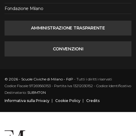
Fondazione Milano
AMMINISTRAZIONE TRASPARENTE
CONVENZIONI
© 2026 - Scuole Civiche di Milano - FdP
- Tutti i diritti riservati
Codice Fiscale 97269560153 - Partita Iva 13212030152 - Codice Identificativo
Destinatario:
SUBM70N
Informativa sulla Privacy
Cookie Policy
Credits