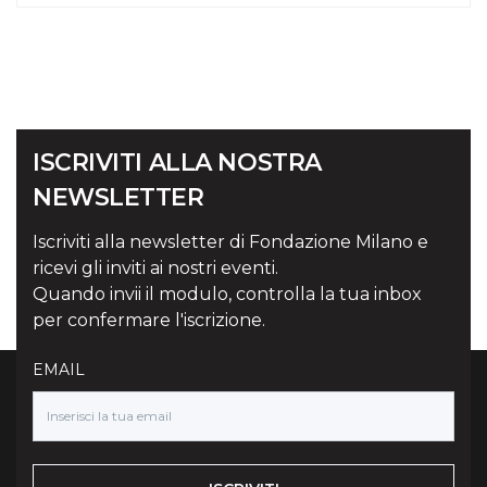
ISCRIVITI ALLA NOSTRA
NEWSLETTER
Iscriviti alla newsletter di Fondazione Milano e
ricevi gli inviti ai nostri eventi.
Quando invii il modulo, controlla la tua inbox
per confermare l'iscrizione.
EMAIL