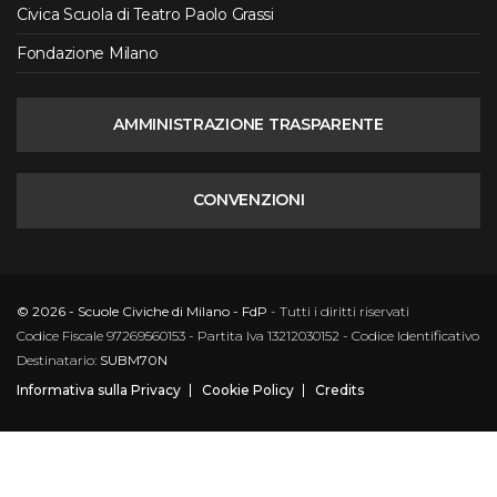
Civica Scuola di Teatro Paolo Grassi
Fondazione Milano
AMMINISTRAZIONE TRASPARENTE
CONVENZIONI
© 2026 - Scuole Civiche di Milano - FdP
- Tutti i diritti riservati
Codice Fiscale 97269560153 - Partita Iva 13212030152 - Codice Identificativo
Destinatario:
SUBM70N
Informativa sulla Privacy
Cookie Policy
Credits