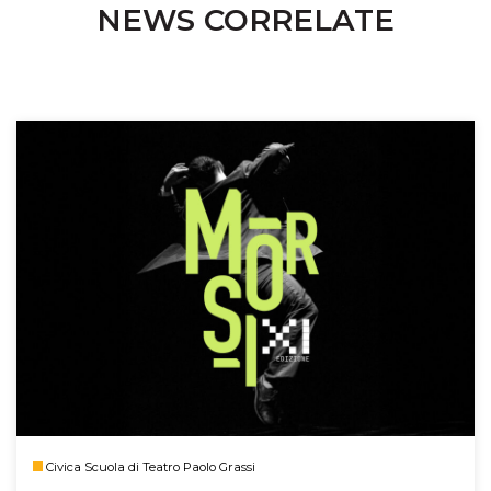
NEWS CORRELATE
Civica Scuola di Teatro Paolo Grassi