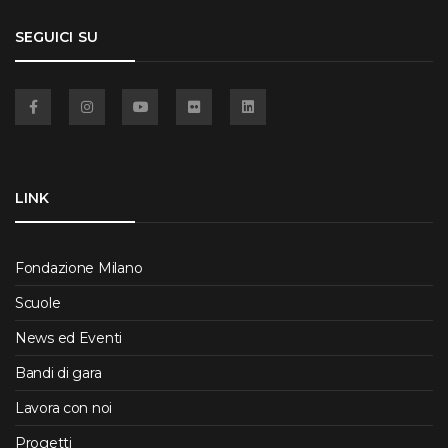
SEGUICI SU
Facebook
Instagram
YouTube
Flickr
Linkedin
LINK
Fondazione Milano
Scuole
News ed Eventi
Bandi di gara
Lavora con noi
Progetti