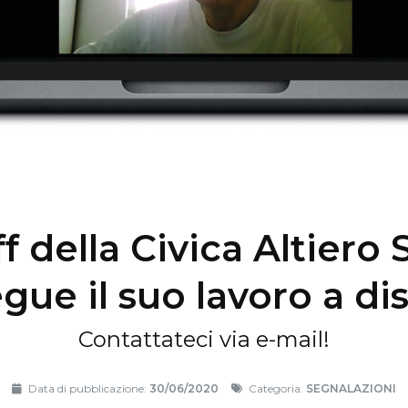
f della Civica Altiero 
gue il suo lavoro a di
Contattateci via e-mail!
Data di pubblicazione:
30/06/2020
Categoria:
SEGNALAZIONI