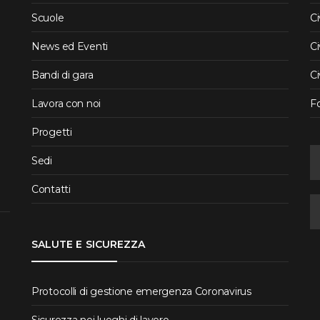
Scuole
Ci
News ed Eventi
Ci
Bandi di gara
Ci
Lavora con noi
F
Progetti
Sedi
Contatti
SALUTE E SICUREZZA
Protocolli di gestione emergenza Coronavirus