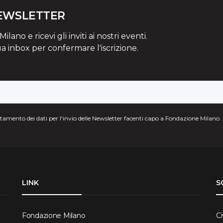
NEWSLETTER
lano e ricevi gli inviti ai nostri eventi.
ua inbox per confermare l'iscrizione.
attamento dei dati per l'invio delle Newsletter facenti capo a Fondazione Milano.
LINK
S
Fondazione Milano
Ci