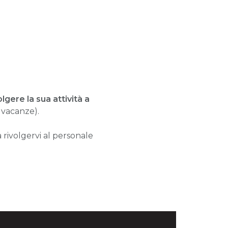
lgere la sua attività a
e vacanze).
a rivolgervi al personale