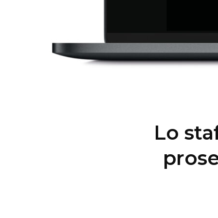
Lo staf
prose