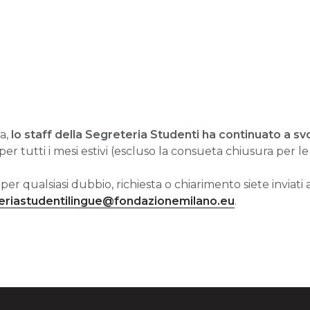
a,
lo staff della Segreteria Studenti ha continuato a svo
per tutti i mesi estivi (escluso la consueta chiusura per l
 per qualsiasi dubbio, richiesta o chiarimento siete inviati 
eriastudentilingue@fondazionemilano.eu
.