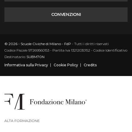
CONVENZIONI
© 2026 - Scuole Civiche di Milano - FdP
- Tutti i diritti riservati
Codice Fiscale 97269560153 - Partita Iva 13212030152 - Codice Identificativo
Destinatario:
SUBM70N
Informativa sulla Privacy
Cookie Policy
Credits
ALTA FORMAZIONE