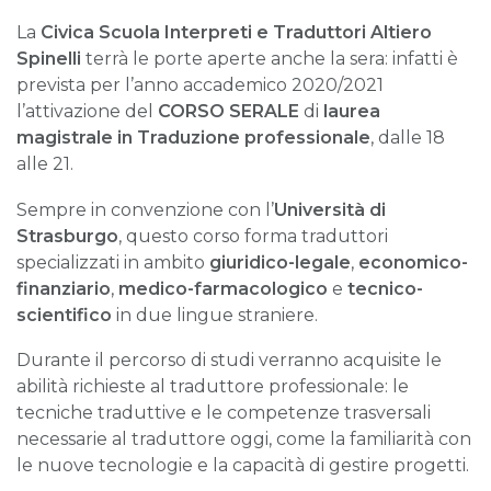
La
Civica Scuola Interpreti e Traduttori Altiero
Spinelli
terrà le porte aperte anche la sera: infatti è
prevista per l’anno accademico 2020/2021
l’attivazione del
CORSO
SERALE
di
l
aurea
magistrale in Traduzione professionale
, dalle 18
alle 21.
Sempre in convenzione con l’
Università di
Strasburgo
, questo corso forma traduttori
specializzati in ambito
giuridico-legale
,
economico-
finanziario
,
medico-farmacologico
e
tecnico-
scientifico
in due lingue straniere.
Durante il percorso di studi verranno acquisite le
abilità richieste al traduttore professionale: le
tecniche traduttive e le competenze trasversali
necessarie al traduttore oggi, come la familiarità con
le nuove tecnologie e la capacità di gestire progetti.