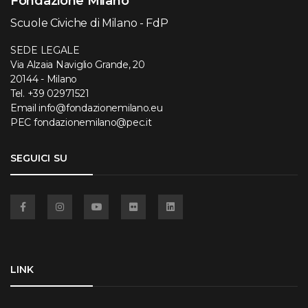
Fondazione Milano
Scuole Civiche di Milano - FdP
SEDE LEGALE
Via Alzaia Naviglio Grande, 20
20144 - Milano
Tel.
+39 02971521
Email
info@fondazionemilano.eu
PEC
fondazionemilano@pec.it
SEGUICI SU
Facebook
Instagram
YouTube
Flickr
Linkedin
LINK