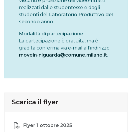
Visconti e proiezione dei video-ritratti
realizzati dalle studentesse e dagli
studenti del
Laboratorio Produttivo del
secondo anno
Modalità di partecipazione
La partecipazione è gratuita, ma è
gradita conferma via e-mail all’indirizzo:
movein-niguarda@comune.milano.it
.
Scarica il flyer
Flyer 1 ottobre 2025