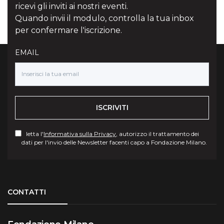
ricevi gli inviti ai nostri eventi.
Quando invii il modulo, controlla la tua inbox
per confermare l'iscrizione.
EMAIL
ISCRIVITI
letta l'
Informativa sulla Privacy
, autorizzo il trattamento dei
dati per l'invio delle Newsletter facenti capo a Fondazione Milano.
Torna su
CONTATTI