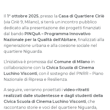
Il
1° ottobre 2025
, presso la
Casa di Quartiere Ciriè
(via Ciriè 9, Milano), si terrà un incontro pubblico
dedicato alla presentazione dei progetti finanziati
dal bando
PINQuA – Programma Innovativo
Nazionale per la Qualità dell’Abitare
, finalizzati alla
rigenerazione urbana e alla coesione sociale nel
quartiere Niguarda.
L’iniziativa è promossa dal
Comune di Milano
in
collaborazione con la
Civica Scuola di Cinema
Luchino Visconti
,
con il sostegno del PNRR – Piano
Nazionale di Ripresa e Resilienza.
A seguire, verranno proiettati i
video-ritratti
realizzati dalle studentesse e dagli studenti della
Civica Scuola di Cinema Luchino Visconti
, che
raccontano storie e voci del quartiere Niguarda,