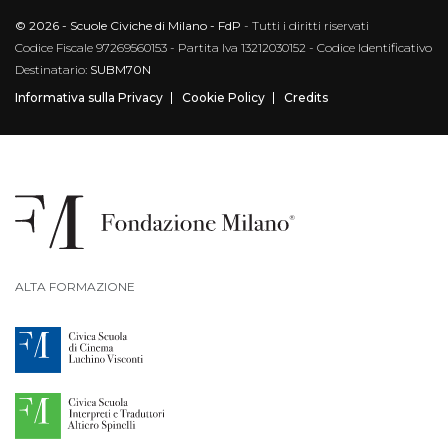
© 2026 - Scuole Civiche di Milano - FdP
- Tutti i diritti riservati
Codice Fiscale 97269560153 - Partita Iva 13212030152 - Codice Identificativo
Destinatario:
SUBM70N
Informativa sulla Privacy
Cookie Policy
Credits
ALTA FORMAZIONE