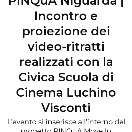
PINQuA Niguarda |
Incontro e
proiezione dei
video-ritratti
realizzati con la
Civica Scuola di
Cinema Luchino
Visconti
L’evento si inserisce all’interno del
progetto PINQuA Move In