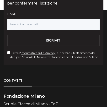
per confermare l'iscrizione.
EMAIL
ISCRIVITI
letta l'
Informativa sulla Privacy
, autorizzo il trattamento dei
dati per l'invio delle Newsletter facenti capo a Fondazione Milano.
Torna su
CONTATTI
Fondazione Milano
Scuole Civiche di Milano - FdP