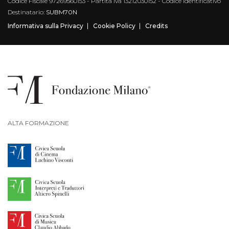
Codice Fiscale 97269560153 - Partita Iva 13212030152 - Codice Identificativo
Destinatario:
SUBM70N
Informativa sulla Privacy
Cookie Policy
Credits
ALTA FORMAZIONE