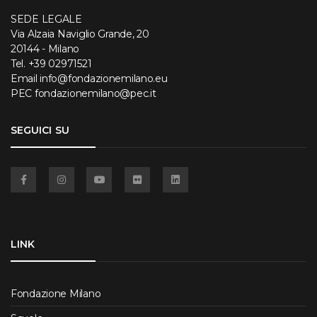
SEDE LEGALE
Via Alzaia Naviglio Grande, 20
20144 - Milano
Tel.
+39 02971521
Email
info@fondazionemilano.eu
PEC
fondazionemilano@pec.it
SEGUICI SU
Facebook
Instagram
YouTube
Flickr
Linkedin
LINK
Fondazione Milano