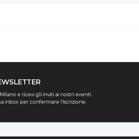
NEWSLETTER
lano e ricevi gli inviti ai nostri eventi.
ua inbox per confermare l'iscrizione.