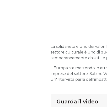
La
solidarietà è uno dei valori 
settore culturale è uno di que
temporaneamente chiusi. Le pr
L'Europa sta mettendo in atto 
imprese del settore. Sabine 
un'intervista parla dell'impat
Guarda il video