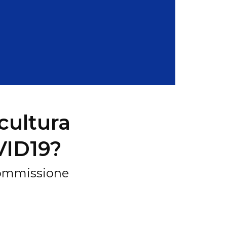
cultura
VID19?
Commissione