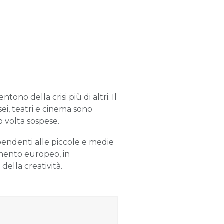
ono della crisi più di altri. Il
ei, teatri e cinema sono
 volta sospese.
ipendenti alle piccole e medie
mento europeo, in
della creatività.