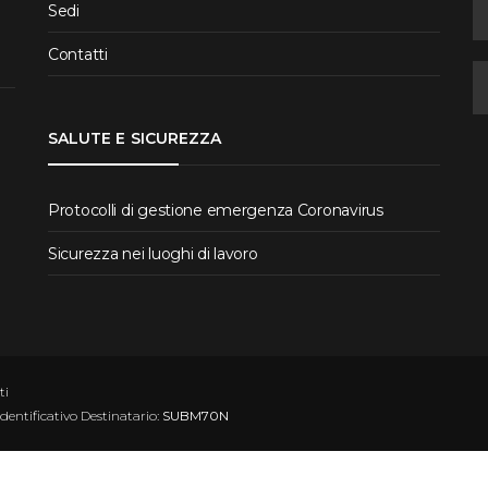
Sedi
Contatti
SALUTE E SICUREZZA
Protocolli di gestione emergenza Coronavirus
Sicurezza nei luoghi di lavoro
ti
Identificativo Destinatario:
SUBM70N