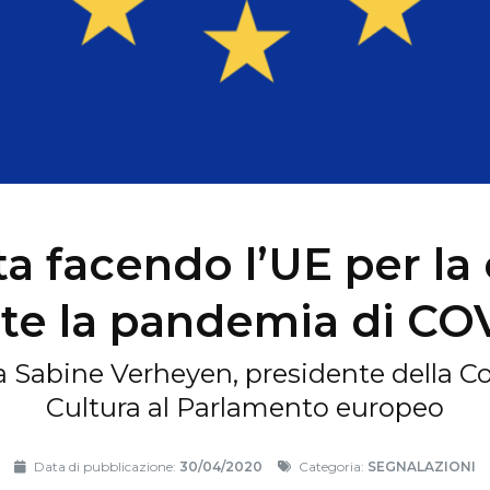
ta facendo l’UE per la 
te la pandemia di CO
ga Sabine Verheyen, presidente della 
Cultura al Parlamento europeo
Data di pubblicazione:
30/04/2020
Categoria:
SEGNALAZIONI