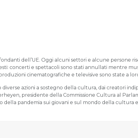
fondanti dell’UE. Oggi alcuni settori e alcune persone risent
sti: concerti e spettacoli sono stati annullati mentre mus
oduzioni cinematografiche e televisive sono state a loro
diverse azioni a sostegno della cultura, dai creatori ind
Verheyen, presidente della Commissione Cultura al Parla
to della pandemia sui giovani e sul mondo della cultura e 