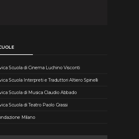
CUOLE
vica Scuola di Cinema Luchino Visconti
vica Scuola Interpreti e Traduttori Altiero Spinelli
vica Scuola di Musica Claudio Abbado
vica Scuola di Teatro Paolo Grassi
ondazione Milano