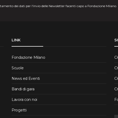
attamento dei dati per l'invio delle Newsletter facenti capo a Fondazione Milano.
LINK
S
Fondazione Milano
Ci
Scuole
Ci
News ed Eventi
Ci
Bandi di gara
Ci
Lavora con noi
F
Progetti