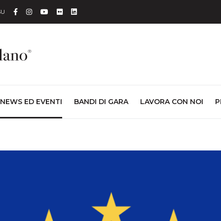
Facebook
Instagram
YouTube
Flickr
Linkedin
SU
NEWS ED EVENTI
BANDI DI GARA
LAVORA CON NOI
P