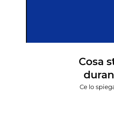
Cosa s
duran
Ce lo spie