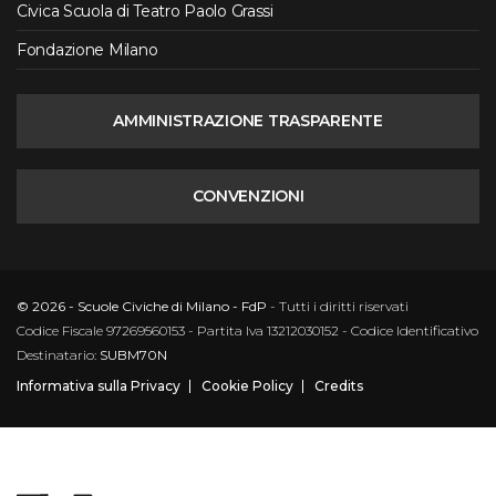
Civica Scuola di Teatro Paolo Grassi
Fondazione Milano
AMMINISTRAZIONE TRASPARENTE
CONVENZIONI
© 2026 - Scuole Civiche di Milano - FdP
- Tutti i diritti riservati
Codice Fiscale 97269560153 - Partita Iva 13212030152 - Codice Identificativo
Destinatario:
SUBM70N
Informativa sulla Privacy
Cookie Policy
Credits