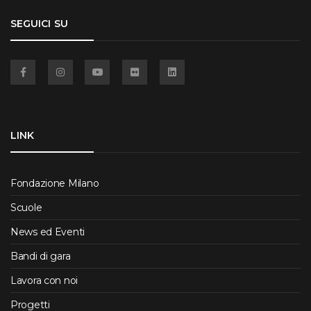
SEGUICI SU
Facebook
Instagram
YouTube
Flickr
Linkedin
LINK
Fondazione Milano
Scuole
News ed Eventi
Bandi di gara
Lavora con noi
Progetti