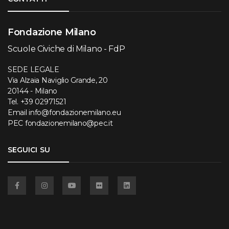
Fondazione Milano
Scuole Civiche di Milano - FdP
SEDE LEGALE
Via Alzaia Naviglio Grande, 20
20144 - Milano
Tel.
+39 02971521
Email
info@fondazionemilano.eu
PEC
fondazionemilano@pec.it
SEGUICI SU
Facebook
Instagram
YouTube
Flickr
Linkedin