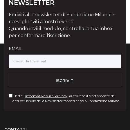
NEWSLETTER
Iscriviti alla newsletter di Fondazione Milano e
ricevi gli inviti ai nostri eventi.
Quando invii il modulo, controlla la tua inbox
per confermare l'iscrizione.
EMAIL
ISCRIVITI
letta l'
Informativa sulla Privacy
, autorizzo il trattamento dei
dati per l'invio delle Newsletter facenti capo a Fondazione Milano.
Torna su
CONTATTI