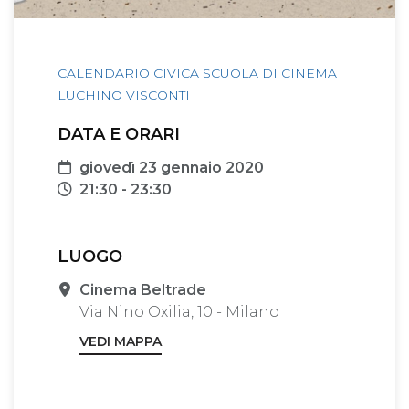
CALENDARIO CIVICA SCUOLA DI CINEMA
LUCHINO VISCONTI
DATA E ORARI
Data
giovedì 23 gennaio 2020
Orari
21:30 - 23:30
LUOGO
Sede
Cinema Beltrade
Via Nino Oxilia, 10 - Milano
VEDI MAPPA