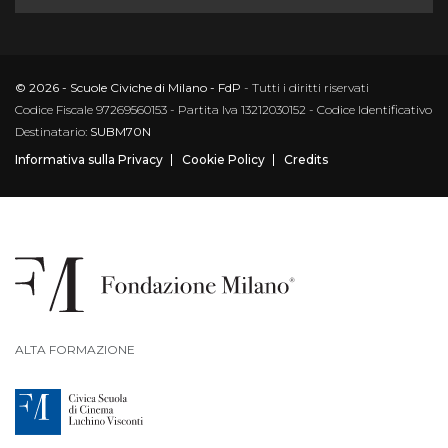
© 2026 - Scuole Civiche di Milano - FdP
- Tutti i diritti riservati
Codice Fiscale 97269560153 - Partita Iva 13212030152 - Codice Identificativo
Destinatario:
SUBM70N
Informativa sulla Privacy
Cookie Policy
Credits
ALTA FORMAZIONE