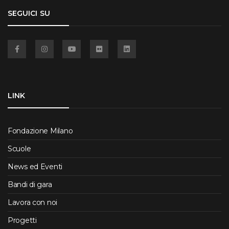
SEGUICI SU
Facebook
Instagram
YouTube
Flickr
Linkedin
LINK
Fondazione Milano
Scuole
News ed Eventi
Bandi di gara
Lavora con noi
Progetti