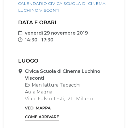
CALENDARIO CIVICA SCUOLA DI CINEMA
LUCHINO VISCONTI
DATA E ORARI
Data
venerdì 29 novembre 2019
Orari
14:30 - 17:30
LUOGO
Sede
Civica Scuola di Cinema Luchino
Visconti
Ex Manifattura Tabacchi
Aula Magna
Viale Fulvio Testi, 121 - Milano
VEDI MAPPA
COME ARRIVARE