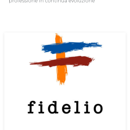
professione in continua evoluzione