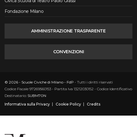
Civica Scuola di Teatro Paolo Grassi
Fondazione Milano
AMMINISTRAZIONE TRASPARENTE
CONVENZIONI
© 2026 - Scuole Civiche di Milano - FdP
- Tutti i diritti riservati
Codice Fiscale 97269560153 - Partita Iva 13212030152 - Codice Identificativo
Destinatario:
SUBM70N
Informativa sulla Privacy
Cookie Policy
Credits