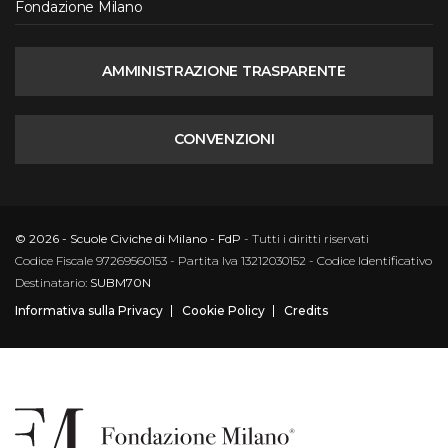
Fondazione Milano
AMMINISTRAZIONE TRASPARENTE
CONVENZIONI
© 2026 - Scuole Civiche di Milano - FdP
- Tutti i diritti riservati
Codice Fiscale 97269560153 - Partita Iva 13212030152 - Codice Identificativo
Destinatario:
SUBM70N
Informativa sulla Privacy
Cookie Policy
Credits