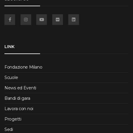
Facebook
Instagram
YouTube
Flickr
Linkedin
LINK
Fondazione Milano
Scuole
News ed Eventi
Bandi di gara
Lavora con noi
Progetti
Sedi