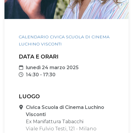
CALENDARIO CIVICA SCUOLA DI CINEMA
LUCHINO VISCONTI
DATA E ORARI
Data
lunedì 24 marzo 2025
Orari
14:30 - 17:30
LUOGO
Sede
Civica Scuola di Cinema Luchino
Visconti
Ex Manifattura Tabacchi
Viale Fulvio Testi, 121 - Milano