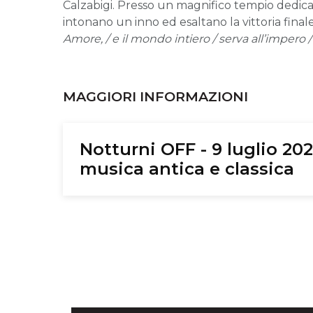
Calzabigi. Presso un magnifico tempio dedicat
intonano un inno ed esaltano la vittoria fin
Amore, / e il mondo intiero / serva all’impero / 
MAGGIORI INFORMAZIONI
Notturni OFF - 9 luglio 202
musica antica e classica