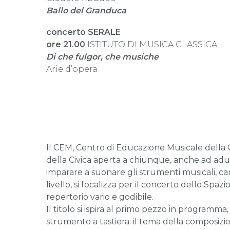
Ballo del Granduca
concerto SERALE
ore 21.00
ISTITUTO DI MUSICA CLASSICA
Di che fulgor, che musiche
Arie d’opera
Il CEM, Centro di Educazione Musicale della 
della Civica aperta a chiunque, anche ad adult
imparare a suonare gli strumenti musicali, can
livello, si focalizza per il concerto dello Spa
repertorio vario e godibile.
Il titolo si ispira al primo pezzo in programma, 
strumento a tastiera: il tema della composizi