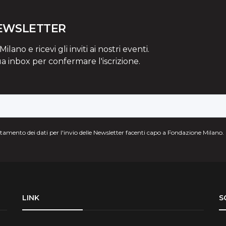
NEWSLETTER
lano e ricevi gli inviti ai nostri eventi.
ua inbox per confermare l'iscrizione.
attamento dei dati per l'invio delle Newsletter facenti capo a Fondazione Milano.
LINK
S