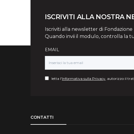
ISCRIVITI ALLA NOSTRA 
Iscriviti alla newsletter di Fondazione Mi
Quando invii il modulo, controlla la t
EMAIL
letta l'
Informativa sulla Privacy
, autorizzo il tr
Torna su
CONTATTI