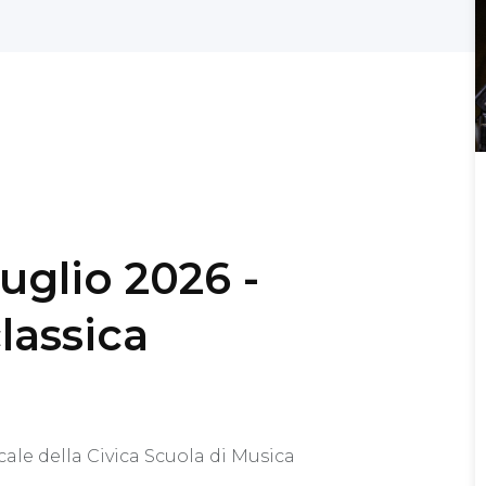
luglio 2026 -
lassica
ale della Civica Scuola di Musica