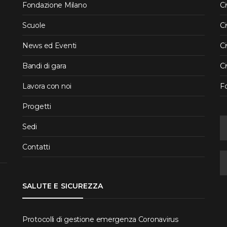
Fondazione Milano
Ci
Scuole
Ci
News ed Eventi
Ci
Bandi di gara
Ci
Lavora con noi
F
Progetti
Sedi
Contatti
SALUTE E SICUREZZA
Protocolli di gestione emergenza Coronavirus