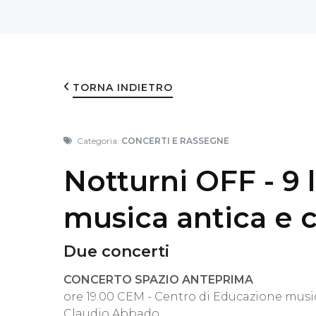
TORNA INDIETRO
Categoria:
CONCERTI E RASSEGNE
Notturni OFF - 9 
musica antica e c
Due concerti
CONCERTO SPAZIO ANTEPRIMA
ore 19.00 CEM - Centro di Educazione music
Claudio Abbado