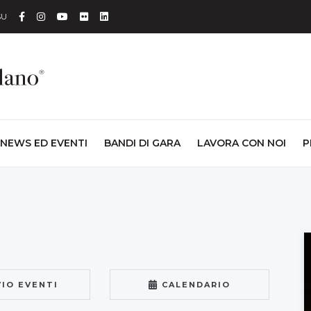
Facebook
Instagram
YouTube
Flickr
Linkedin
SU
NEWS ED EVENTI
BANDI DI GARA
LAVORA CON NOI
P
VIO EVENTI
CALENDARIO