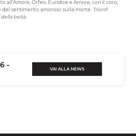
o all'Amore, Orfeo, Euridice e Amore, con il coro,
ale del sentimento amoroso sulla morte:
Trionfi
della beltà.
6 -
VAI ALLA NEWS