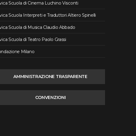
vica Scuola di Cinema Luchino Visconti
vica Scuola Interpreti e Traduttori Altiero Spinelli
vica Scuola di Musica Claudio Abbado
vica Scuola di Teatro Paolo Grassi
ondazione Milano
AMMINISTRAZIONE TRASPARENTE
CONVENZIONI