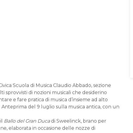
Civica Scuola di Musica Claudio Abbado, sezione
i sprovvisti di nozioni musicali che desiderino
tare e fare pratica di musica d’insieme ad alto
zio Anteprima del 9 luglio sulla musica antica, con un
il
Ballo del Gran Duca
di Sweelinck, brano per
one, elaborata in occasione delle nozze di